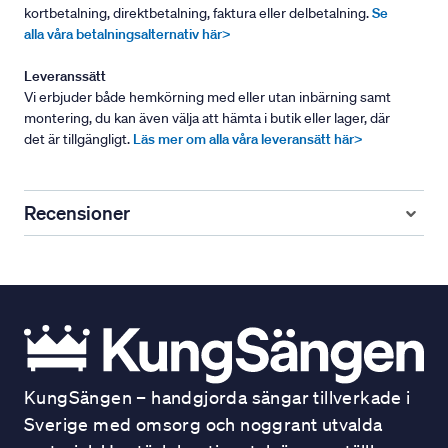
kortbetalning, direktbetalning, faktura eller delbetalning.
Se
alla våra betalningsalternativ här>
Leveranssätt
Vi erbjuder både hemkörning med eller utan inbärning samt
montering, du kan även välja att hämta i butik eller lager, där
det är tillgängligt.
Läs mer om alla våra leveransätt här>
Recensioner
KungSängen – handgjorda sängar tillverkade i
Sverige med omsorg och noggrant utvalda