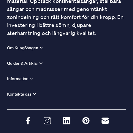
material. Upptäck kontinentalsängar, ställbara
sängar och madrasser med genomtänkt
zonindelning och rätt komfort för din kropp. En
investering i bättre sömn, djupare
återhämtning och långvarig kvalitet.
Om KungSängen
Guider & Artiklar
Information
Kontakta oss