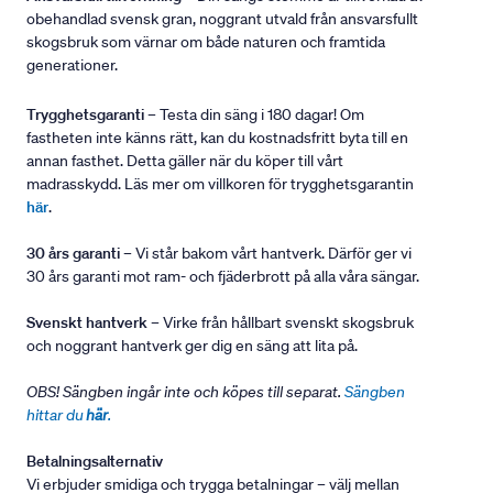
obehandlad svensk gran, noggrant utvald från ansvarsfullt
skogsbruk som värnar om både naturen och framtida
generationer.
Trygghetsgaranti
– Testa din säng i 180 dagar! Om
fastheten inte känns rätt, kan du kostnadsfritt byta till en
annan fasthet. Detta gäller när du köper till vårt
madrasskydd. Läs mer om villkoren för trygghetsgarantin
här
.
30 års garanti
– Vi står bakom vårt hantverk. Därför ger vi
30 års garanti mot ram- och fjäderbrott på alla våra sängar.
Svenskt hantverk
– Virke från hållbart svenskt skogsbruk
och noggrant hantverk ger dig en säng att lita på.
OBS! Sängben ingår inte och köpes till separat.
Sängben
hittar du
här
.
Betalningsalternativ
Vi erbjuder smidiga och trygga betalningar – välj mellan