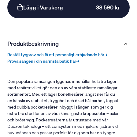
Lägg i Varukorg
38 590 kr
Produktbeskrivning
Beställ tygprov och få ett personligt erbjudande här→
Prova sängen i din närmsta butik här→
Den populära ramsängen Iggenäs innehåller hela tre lager
med resårer vilket gör den en av våra stabilaste ramsängar i
sortimentet. Med ett lager bonellresårer längst ner får du
en känsla av stabilitet, trygghet och ökad hållbarhet, toppat
med dubbla pocketresårer inbyggt i sängen som ger dig
extra bra stöd för en av våra känsligaste kroppsdelar – axlar
och bröstrygg. Pocketresårerna är utrustade med vår
Duozon teknologi – ett zonsystem med mjukare fjädrar vid
huvudändan och passar perfekt för dig som har en tyngre