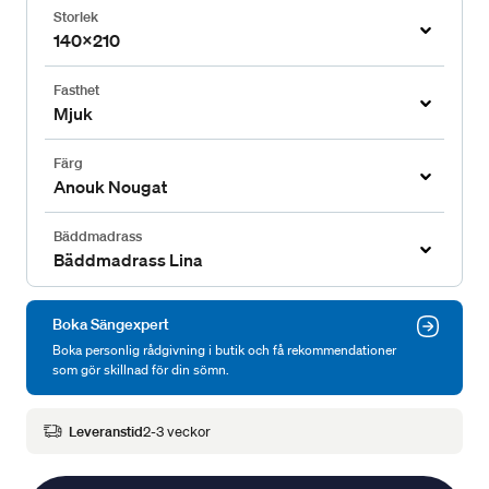
Storlek
140x210
Fasthet
Mjuk
Färg
Anouk Nougat
Bäddmadrass
Bäddmadrass Lina
Boka Sängexpert
Boka personlig rådgivning i butik och få rekommendationer
som gör skillnad för din sömn.
Leveranstid
2-3 veckor