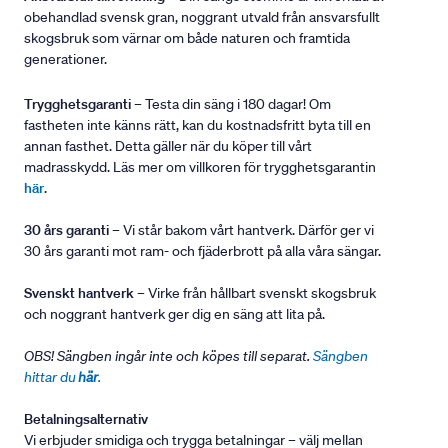
obehandlad svensk gran, noggrant utvald från ansvarsfullt
skogsbruk som värnar om både naturen och framtida
generationer.
Trygghetsgaranti
– Testa din säng i 180 dagar! Om
fastheten inte känns rätt, kan du kostnadsfritt byta till en
annan fasthet. Detta gäller när du köper till vårt
madrasskydd. Läs mer om villkoren för trygghetsgarantin
här
.
30 års garanti
– Vi står bakom vårt hantverk. Därför ger vi
30 års garanti mot ram- och fjäderbrott på alla våra sängar.
Svenskt hantverk
– Virke från hållbart svenskt skogsbruk
och noggrant hantverk ger dig en säng att lita på.
OBS! Sängben ingår inte och köpes till separat.
Sängben
hittar du
här
.
Betalningsalternativ
Vi erbjuder smidiga och trygga betalningar – välj mellan