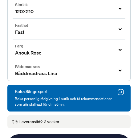
Storlek
120x210
Fasthet
Fast
Färg
Anouk Rose
Bäddmadrass
Bäddmadrass Lina
Boka Sängexpert
Boka personlig rådgivning i butik och få rekommendationer
som gör skillnad för din sömn.
Leveranstid
2-3 veckor