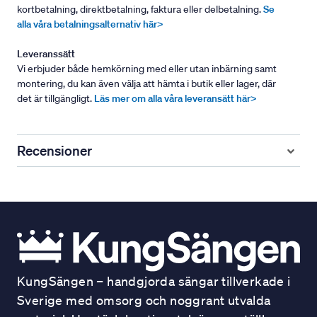
kortbetalning, direktbetalning, faktura eller delbetalning.
Se
alla våra betalningsalternativ här>
Leveranssätt
Vi erbjuder både hemkörning med eller utan inbärning samt
montering, du kan även välja att hämta i butik eller lager, där
det är tillgängligt.
Läs mer om alla våra leveransätt här>
Recensioner
KungSängen – handgjorda sängar tillverkade i
Sverige med omsorg och noggrant utvalda