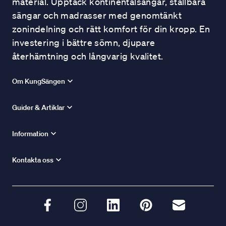
material. Upptäck kontinentalsängar, ställbara
sängar och madrasser med genomtänkt
zonindelning och rätt komfort för din kropp. En
investering i bättre sömn, djupare
återhämtning och långvarig kvalitet.
Om KungSängen
Guider & Artiklar
Information
Kontakta oss