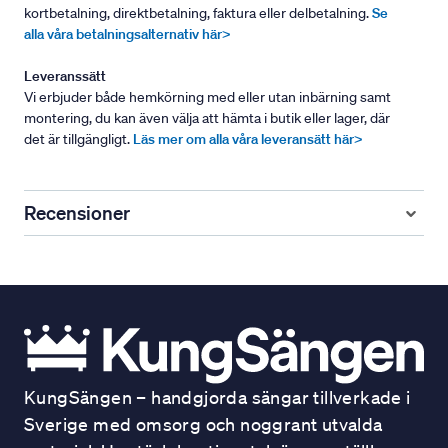
kortbetalning, direktbetalning, faktura eller delbetalning.
Se
alla våra betalningsalternativ här>
Leveranssätt
Vi erbjuder både hemkörning med eller utan inbärning samt
montering, du kan även välja att hämta i butik eller lager, där
det är tillgängligt.
Läs mer om alla våra leveransätt här>
Recensioner
KungSängen – handgjorda sängar tillverkade i
Sverige med omsorg och noggrant utvalda