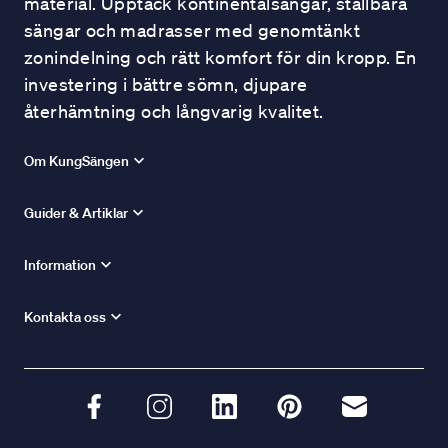
material. Upptäck kontinentalsängar, ställbara
sängar och madrasser med genomtänkt
zonindelning och rätt komfort för din kropp. En
investering i bättre sömn, djupare
återhämtning och långvarig kvalitet.
Om KungSängen
Guider & Artiklar
Information
Kontakta oss