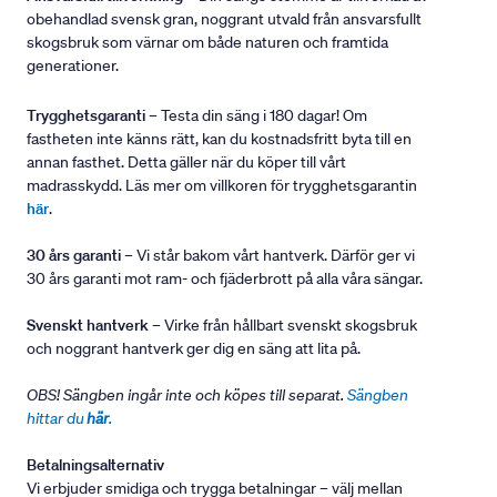
obehandlad svensk gran, noggrant utvald från ansvarsfullt
skogsbruk som värnar om både naturen och framtida
generationer.
Trygghetsgaranti
– Testa din säng i 180 dagar! Om
fastheten inte känns rätt, kan du kostnadsfritt byta till en
annan fasthet. Detta gäller när du köper till vårt
madrasskydd. Läs mer om villkoren för trygghetsgarantin
här
.
30 års garanti
– Vi står bakom vårt hantverk. Därför ger vi
30 års garanti mot ram- och fjäderbrott på alla våra sängar.
Svenskt hantverk
– Virke från hållbart svenskt skogsbruk
och noggrant hantverk ger dig en säng att lita på.
OBS! Sängben ingår inte och köpes till separat.
Sängben
hittar du
här
.
Betalningsalternativ
Vi erbjuder smidiga och trygga betalningar – välj mellan