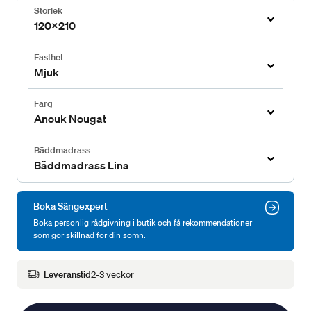
Storlek
120x210
Fasthet
Mjuk
Färg
Anouk Nougat
Bäddmadrass
Bäddmadrass Lina
Boka Sängexpert
Boka personlig rådgivning i butik och få rekommendationer
som gör skillnad för din sömn.
Leveranstid
2-3 veckor