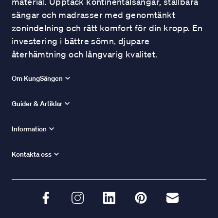
material. Upptäck kontinentalsängar, ställbara
sängar och madrasser med genomtänkt
zonindelning och rätt komfort för din kropp. En
investering i bättre sömn, djupare
återhämtning och långvarig kvalitet.
Om KungSängen
Guider & Artiklar
Information
Kontakta oss