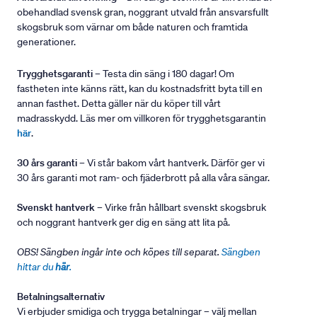
obehandlad svensk gran, noggrant utvald från ansvarsfullt
skogsbruk som värnar om både naturen och framtida
generationer.
Trygghetsgaranti
– Testa din säng i 180 dagar! Om
fastheten inte känns rätt, kan du kostnadsfritt byta till en
annan fasthet. Detta gäller när du köper till vårt
madrasskydd. Läs mer om villkoren för trygghetsgarantin
här
.
30 års garanti
– Vi står bakom vårt hantverk. Därför ger vi
30 års garanti mot ram- och fjäderbrott på alla våra sängar.
Svenskt hantverk
– Virke från hållbart svenskt skogsbruk
och noggrant hantverk ger dig en säng att lita på.
OBS! Sängben ingår inte och köpes till separat.
Sängben
hittar du
här
.
Betalningsalternativ
Vi erbjuder smidiga och trygga betalningar – välj mellan