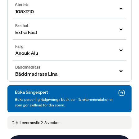
Storlek
105x210
Fasthet
Extra Fast
Färg
Anouk Alu
Bäddmadrass
Bäddmadrass Lina
Boka Sängexpert
Boka personlig rådgivning i butik och få rekommendationer
som gör skillnad för din sömn.
Leveranstid
2-3 veckor