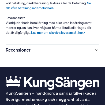
kortbetalning, direktbetalning, faktura eller delbetalning.
Se
alla våra betalningsalternativ här>
Leveranssätt
Vi erbjuder både hemkörning med eller utan inbärning samt
montering, du kan även välja att hämta i butik eller lager, där
det är tillgängligt.
Läs mer om alla våra leveransätt här>
Recensioner
KungSängen – handgjorda sängar tillverkade i
Sverige med omsorg och noggrant utvalda