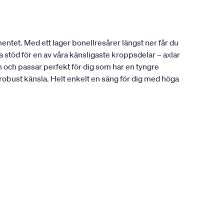
entet. Med ett lager bonellresårer längst ner får du
 stöd för en av våra känsligaste kroppsdelar – axlar
och passar perfekt för dig som har en tyngre
 robust känsla. Helt enkelt en säng för dig med höga