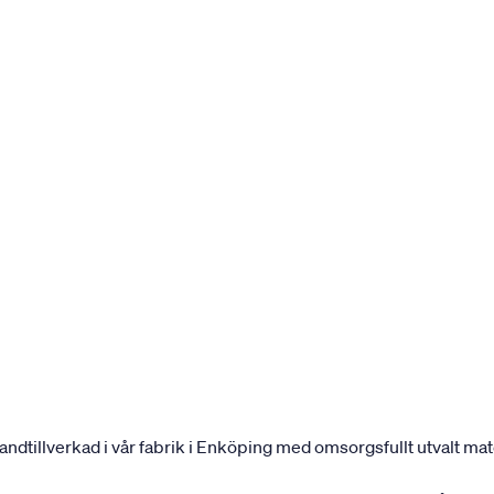
andtillverkad i vår fabrik i Enköping med omsorgsfullt utvalt mater