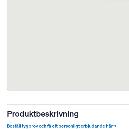
Produktbeskrivning
Beställ tygprov och få ett personligt erbjudande här→