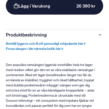
Lägg i Varukorg
26 390 kr
Produktbeskrivning
Beställ tygprov och få ett personligt erbjudande här→
Prova sängen i din närmsta butik här→
Den populära ramsängen Iggenäs innehåller hela tre lager
med resårer vilket gör den en av våra stabilaste ramsängar i
sortimentet. Med ett lager bonellresårer längst ner får du
en känsla av stabilitet, trygghet och ökad hållbarhet, toppat
med dubbla pocketresårer inbyggt i sängen som ger dig
extra bra stöd för en av våra känsligaste kroppsdelar – axlar
och bröstrygg. Pocketresårerna är utrustade med vår
Duozon teknologi – ett zonsystem med mjukare fjädrar vid
huvudändan och passar perfekt för dig som har en tyngre