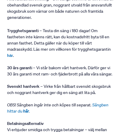
obehandlad svensk gran, noggrant utvald från ansvarsfullt
skogsbruk som värnar om både naturen och framtida
generationer.
Trygghetsgaranti
– Testa din säng i 180 dagar! Om
fastheten inte känns rätt, kan du kostnadsfritt byta till en
annan fasthet. Detta gäller när du köper till vårt
madrasskydd. Läs mer om villkoren för trygghetsgarantin
här
.
30 års garanti
– Vi står bakom vårt hantverk. Därför ger vi
30 års garanti mot ram- och fjäderbrott på alla våra sängar.
Svenskt hantverk
– Virke från hållbart svenskt skogsbruk
och noggrant hantverk ger dig en säng att lita på.
OBS! Sängben ingår inte och köpes till separat.
Sängben
hittar du
här
.
Betalningsalternativ
Vi erbjuder smidiga och trygga betalningar – välj mellan