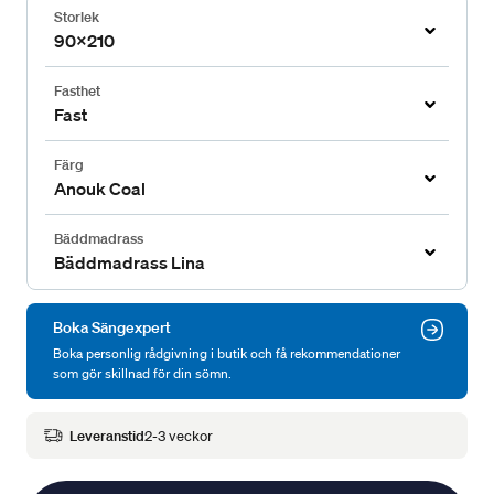
Storlek
90x210
Fasthet
Fast
Färg
Anouk Coal
Bäddmadrass
Bäddmadrass Lina
Boka Sängexpert
Boka personlig rådgivning i butik och få rekommendationer
som gör skillnad för din sömn.
Leveranstid
2-3 veckor