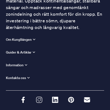
material. Upptäck kontinentalsängar, ställbara
sängar och madrasser med genomtänkt
zonindelning och rätt komfort för din kropp. En
investering i bättre sömn, djupare
återhämtning och långvarig kvalitet.
Om KungSängen
Guider & Artiklar
Information
Kontakta oss