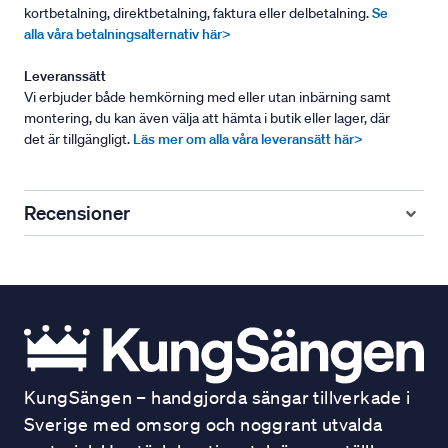
kortbetalning, direktbetalning, faktura eller delbetalning.
Se
alla våra betalningsalternativ här>
Leveranssätt
Vi erbjuder både hemkörning med eller utan inbärning samt
montering, du kan även välja att hämta i butik eller lager, där
det är tillgängligt.
Läs mer om alla våra leveransätt här>
Recensioner
KungSängen – handgjorda sängar tillverkade i
Sverige med omsorg och noggrant utvalda