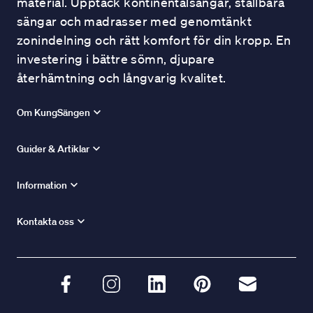
material. Upptäck kontinentalsängar, ställbara
sängar och madrasser med genomtänkt
zonindelning och rätt komfort för din kropp. En
investering i bättre sömn, djupare
återhämtning och långvarig kvalitet.
Om KungSängen
Guider & Artiklar
Information
Kontakta oss