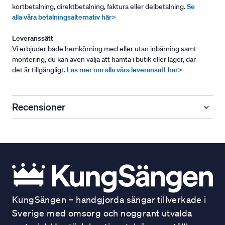
kortbetalning, direktbetalning, faktura eller delbetalning.
Se
alla våra betalningsalternativ här>
Leveranssätt
Vi erbjuder både hemkörning med eller utan inbärning samt
montering, du kan även välja att hämta i butik eller lager, där
det är tillgängligt.
Läs mer om alla våra leveransätt här>
Recensioner
KungSängen – handgjorda sängar tillverkade i
Sverige med omsorg och noggrant utvalda