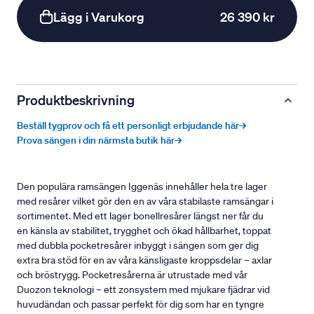
Lägg i Varukorg
26 390 kr
Produktbeskrivning
Beställ tygprov och få ett personligt erbjudande här→
Prova sängen i din närmsta butik här→
Den populära ramsängen Iggenäs innehåller hela tre lager
med resårer vilket gör den en av våra stabilaste ramsängar i
sortimentet. Med ett lager bonellresårer längst ner får du
en känsla av stabilitet, trygghet och ökad hållbarhet, toppat
med dubbla pocketresårer inbyggt i sängen som ger dig
extra bra stöd för en av våra känsligaste kroppsdelar – axlar
och bröstrygg. Pocketresårerna är utrustade med vår
Duozon teknologi – ett zonsystem med mjukare fjädrar vid
huvudändan och passar perfekt för dig som har en tyngre