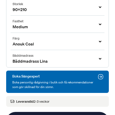
Storlek
90x210
Fasthet
Medium
Färg
Anouk Coal
Bäddmadrass
Bäddmadrass Lina
Boka Sängexpert
Boka personlig rådgivning i butik och få rekommendationer
som gör skillnad för din sömn.
Leveranstid
2-3 veckor