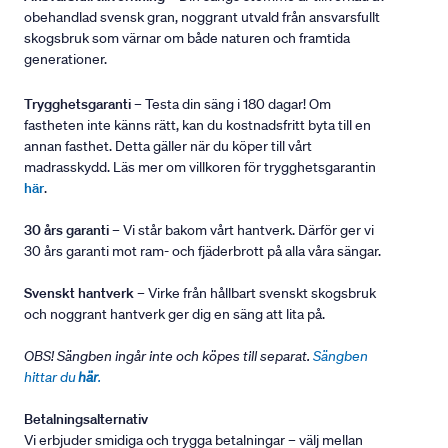
obehandlad svensk gran, noggrant utvald från ansvarsfullt
skogsbruk som värnar om både naturen och framtida
generationer.
Trygghetsgaranti
– Testa din säng i 180 dagar! Om
fastheten inte känns rätt, kan du kostnadsfritt byta till en
annan fasthet. Detta gäller när du köper till vårt
madrasskydd. Läs mer om villkoren för trygghetsgarantin
här
.
30 års garanti
– Vi står bakom vårt hantverk. Därför ger vi
30 års garanti mot ram- och fjäderbrott på alla våra sängar.
Svenskt hantverk
– Virke från hållbart svenskt skogsbruk
och noggrant hantverk ger dig en säng att lita på.
OBS! Sängben ingår inte och köpes till separat.
Sängben
hittar du
här
.
Betalningsalternativ
Vi erbjuder smidiga och trygga betalningar – välj mellan