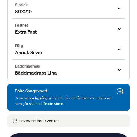
Storlek
80x210
Fasthet
Extra Fast
Färg
Anouk Silver
Bäddmadrass
Bäddmadrass Lina
Boka Sängexpert
Boka personlig rådgivning i butik och få rekommendationer
som gör skillnad för din sömn.
Leveranstid
2-3 veckor