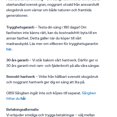
obehandlad svensk gran, noggrant utvald från ansvarsfullt
skogsbruk som värnar om både naturen och framtida
generationer.
Trygghetsgaranti
– Testa din säng i 180 dagar! Om
fastheten inte känns rätt, kan du kostnadsfritt byta till en
annan fasthet. Detta gäller när du köper till vårt
madrasskydd. Läs mer om villkoren för trygghetsgarantin
här
.
30 års garanti
– Vi står bakom vårt hantverk. Därför ger vi
30 års garanti mot ram- och fjäderbrott på alla våra sängar.
Svenskt hantverk
– Virke från hållbart svenskt skogsbruk
och noggrant hantverk ger dig en säng att lita på.
OBS! Sängben ingår inte och köpes till separat.
Sängben
hittar du
här
.
Betalningsalternativ
Vi erbjuder smidiga och trygga betalningar – välj mellan