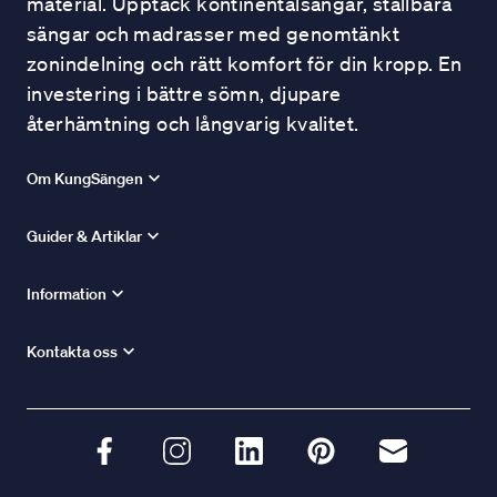
material. Upptäck kontinentalsängar, ställbara
sängar och madrasser med genomtänkt
zonindelning och rätt komfort för din kropp. En
investering i bättre sömn, djupare
återhämtning och långvarig kvalitet.
Om KungSängen
Guider & Artiklar
Information
Kontakta oss