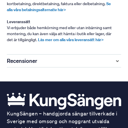
kortbetalning, direktbetalning, faktura eller delbetalning.
Se
alla våra betalningsalternativ här>
Leveranssätt
Vi erbjuder både hemkörning med eller utan inbärning samt
montering, du kan även välja att hämta i butik eller lager, där
det är tillgängligt.
Läs mer om alla våra leveransätt här>
Recensioner
KungSängen – handgjorda sängar tillverkade i
Sverige med omsorg och noggrant utvalda