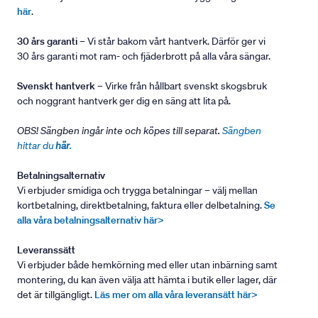
här
.
30 års garanti
– Vi står bakom vårt hantverk. Därför ger vi
30 års garanti mot ram- och fjäderbrott på alla våra sängar.
Svenskt hantverk
– Virke från hållbart svenskt skogsbruk
och noggrant hantverk ger dig en säng att lita på.
OBS! Sängben ingår inte och köpes till separat.
Sängben
hittar du
här
.
Betalningsalternativ
Vi erbjuder smidiga och trygga betalningar – välj mellan
kortbetalning, direktbetalning, faktura eller delbetalning.
Se
alla våra betalningsalternativ här>
Leveranssätt
Vi erbjuder både hemkörning med eller utan inbärning samt
montering, du kan även välja att hämta i butik eller lager, där
det är tillgängligt.
Läs mer om alla våra leveransätt här>