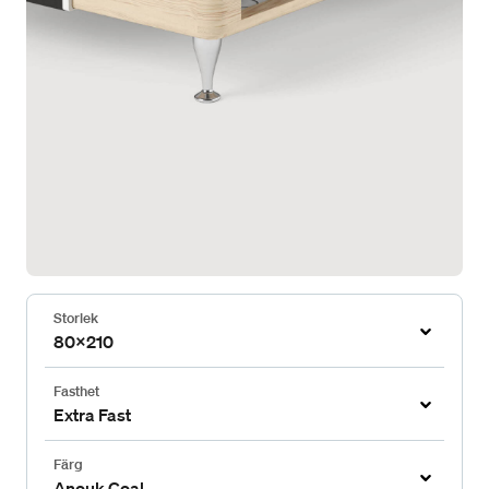
Storlek
80x210
Fasthet
Extra Fast
Färg
Anouk Coal