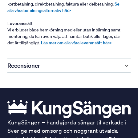
kortbetalning, direktbetalning, faktura eller delbetalning.
Se
alla våra betalningsalternativ här>
Leveranssätt
Vi erbjuder både hemkörning med eller utan inbärning samt
montering, du kan även välja att hämta i butik eller lager, där
det är tillgängligt.
Läs mer om alla våra leveransätt här>
Recensioner
KungSängen – handgjorda sängar tillverkade i
Sverige med omsorg och noggrant utvalda