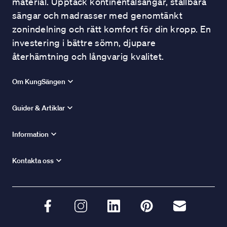
material. Upptäck kontinentalsängar, ställbara
sängar och madrasser med genomtänkt
zonindelning och rätt komfort för din kropp. En
investering i bättre sömn, djupare
återhämtning och långvarig kvalitet.
Om KungSängen
Guider & Artiklar
Information
Kontakta oss