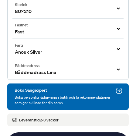
Storlek
80x210
Fasthet
Fast
Färg
Anouk Silver
Bäddmadrass
Bäddmadrass Lina
Boka Sängexpert
Boka personlig rådgivning i butik och få rekommendationer
som gör skillnad för din sömn.
Leveranstid
2-3 veckor