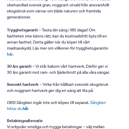
obehandlad svensk gran, noggrant utvald från ansvarsfullt
skogsbruk som värnar om både naturen och framtida
generationer.
Trygghetsgaranti
– Testa din säng i 180 dagar! Om
fastheten inte känns rätt, kan du kostnadsfritt byta till en
annan fasthet. Detta gäller när du köper till vårt
madrasskydd. Läs mer om villkoren för trygghetsgarantin
här
.
30 års garanti
– Vi står bakom vårt hantverk. Därför ger vi
30 års garanti mot ram- och fjäderbrott på alla våra sängar.
Svenskt hantverk
– Virke från hållbart svenskt skogsbruk
och noggrant hantverk ger dig en säng att lita på.
OBS! Sängben ingår inte och köpes till separat.
Sängben
hittar du
här
.
Betalningsalternativ
Vi erbjuder smidiga och trygga betalningar – välj mellan