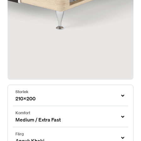
Storlek
210x200
Komfort
Medium / Extra Fast
Färg
Anouk Khaki