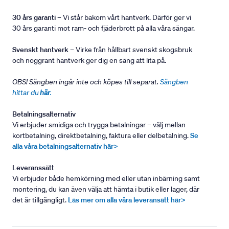
30 års garanti
– Vi står bakom vårt hantverk. Därför ger vi
30 års garanti mot ram- och fjäderbrott på alla våra sängar.
Svenskt hantverk
– Virke från hållbart svenskt skogsbruk
och noggrant hantverk ger dig en säng att lita på.
OBS! Sängben ingår inte och köpes till separat.
Sängben
hittar du
här
.
Betalningsalternativ
Vi erbjuder smidiga och trygga betalningar – välj mellan
kortbetalning, direktbetalning, faktura eller delbetalning.
Se
alla våra betalningsalternativ här>
Leveranssätt
Vi erbjuder både hemkörning med eller utan inbärning samt
montering, du kan även välja att hämta i butik eller lager, där
det är tillgängligt.
Läs mer om alla våra leveransätt här>