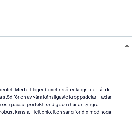
entet. Med ett lager bonellresårer längst ner får du
 stöd för en av våra känsligaste kroppsdelar – axlar
och passar perfekt för dig som har en tyngre
 robust känsla. Helt enkelt en säng för dig med höga