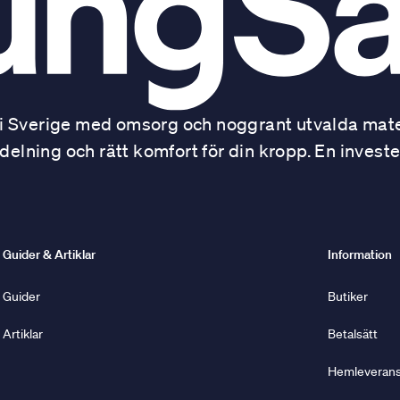
 Sverige med omsorg och noggrant utvalda mater
ning och rätt komfort för din kropp. En investe
Guider & Artiklar
Information
Guider
Butiker
Artiklar
Betalsätt
Hemleverans 