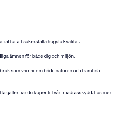
ial för att säkerställa högsta kvalitet.
dliga ämnen för både dig och miljön.
gsbruk som värnar om både naturen och framtida
etta gäller när du köper till vårt madrasskydd. Läs mer