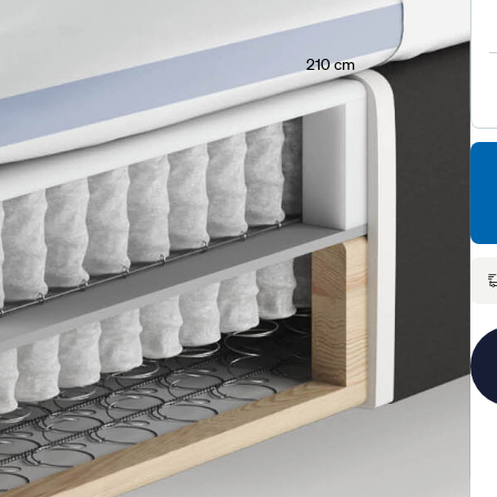
210 cm