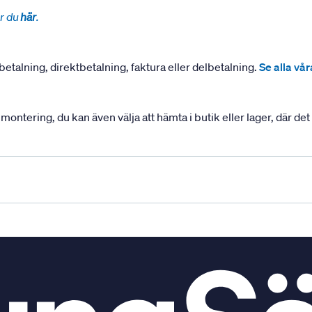
r du
här
.
betalning, direktbetalning, faktura eller delbetalning.
Se alla vå
ering, du kan även välja att hämta i butik eller lager, där det ä