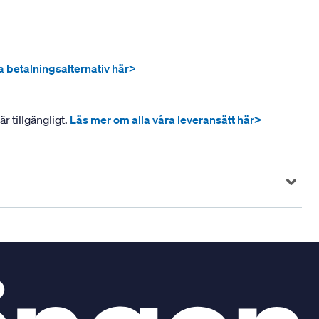
ra betalningsalternativ här>
r tillgängligt.
Läs mer om alla våra leveransätt här>