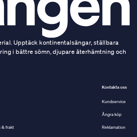
ial. Upptäck kontinentalsängar, ställbara
ring i bättre sömn, djupare återhämtning och
Kontakta oss
Kundservice
Ångra köp
& frakt
Reklamation