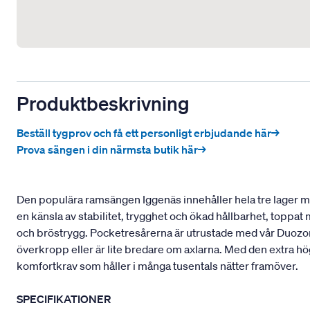
Produktbeskrivning
Beställ tygprov och få ett personligt erbjudande här→
Prova sängen i din närmsta butik här→
Den populära ramsängen Iggenäs innehåller hela tre lager med
en känsla av stabilitet, trygghet och ökad hållbarhet, toppa
och bröstrygg. Pocketresårerna är utrustade med vår Duozon
överkropp eller är lite bredare om axlarna. Med den extra hö
komfortkrav som håller i många tusentals nätter framöver.
SPECIFIKATIONER