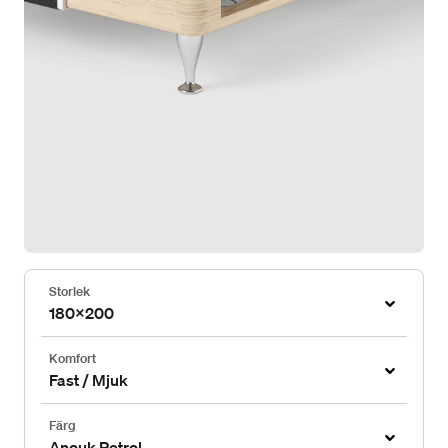
Storlek
180x200
Komfort
Fast / Mjuk
Färg
Anouk Petrol