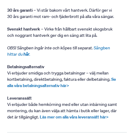
30 års garanti
– Vi står bakom vårt hantverk. Därför ger vi
30 års garanti mot ram- och fjäderbrott på alla våra sängar.
Svenskt hantverk
– Virke från hållbart svenskt skogsbruk
och noggrant hantverk ger dig en säng att lita på.
OBS! Sängben ingår inte och köpes till separat.
Sängben
hittar du
här
.
Betalningsalternativ
Vi erbjuder smidiga och trygga betalningar – välj mellan
kortbetalning, direktbetalning, faktura eller delbetalning.
Se
alla våra betalningsalternativ här>
Leveranssätt
Vi erbjuder både hemkörning med eller utan inbärning samt
montering, du kan även välja att hämta i butik eller lager, där
det är tillgängligt.
Läs mer om alla våra leveransätt här>