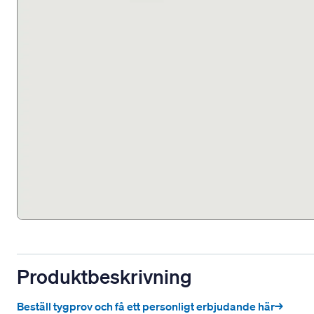
Produktbeskrivning
Beställ tygprov och få ett personligt erbjudande här→