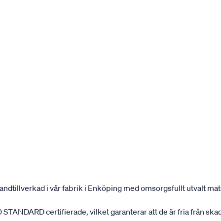
andtillverkad i vår fabrik i Enköping med omsorgsfullt utvalt mater
 STANDARD certifierade, vilket garanterar att de är fria från ska