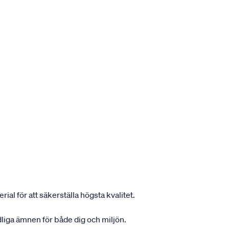
ial för att säkerställa högsta kvalitet.
dliga ämnen för både dig och miljön.