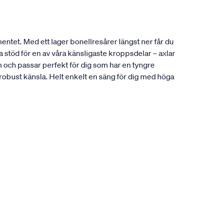
entet. Med ett lager bonellresårer längst ner får du
 stöd för en av våra känsligaste kroppsdelar – axlar
och passar perfekt för dig som har en tyngre
 robust känsla. Helt enkelt en säng för dig med höga