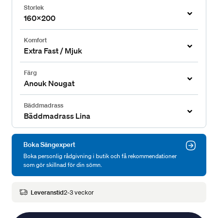
Storlek
160x200
Komfort
Extra Fast / Mjuk
Färg
Anouk Nougat
Bäddmadrass
Bäddmadrass Lina
Boka Sängexpert
Boka personlig rådgivning i butik och få rekommendationer
som gör skillnad för din sömn.
Leveranstid
2-3 veckor