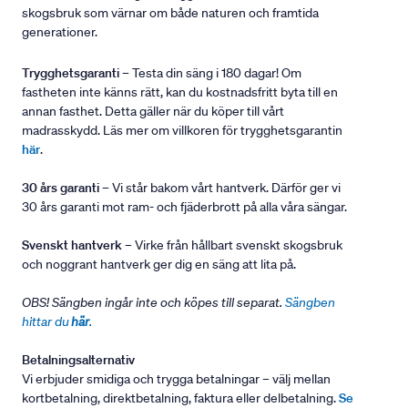
skogsbruk som värnar om både naturen och framtida
generationer.
Trygghetsgaranti
– Testa din säng i 180 dagar! Om
fastheten inte känns rätt, kan du kostnadsfritt byta till en
annan fasthet. Detta gäller när du köper till vårt
madrasskydd. Läs mer om villkoren för trygghetsgarantin
här
.
30 års garanti
– Vi står bakom vårt hantverk. Därför ger vi
30 års garanti mot ram- och fjäderbrott på alla våra sängar.
Svenskt hantverk
– Virke från hållbart svenskt skogsbruk
och noggrant hantverk ger dig en säng att lita på.
OBS! Sängben ingår inte och köpes till separat.
Sängben
hittar du
här
.
Betalningsalternativ
Vi erbjuder smidiga och trygga betalningar – välj mellan
kortbetalning, direktbetalning, faktura eller delbetalning.
Se