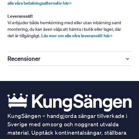
alla våra betalningsalternativ här>
Leveranssätt
Vi erbjuder både hemkörning med eller utan inbärning samt
montering, du kan även välja att hämta i butik eller lager, där
det är tillgängligt.
Läs mer om alla våra leveransätt här>
Recensioner
KungSängen – handgjorda sängar tillverkade i
Sverige med omsorg och noggrant utvalda
material. Upptäck kontinentalsängar, ställbara