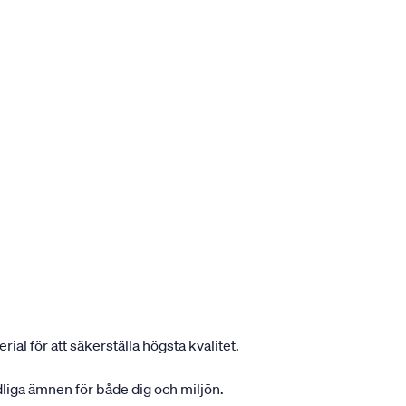
ial för att säkerställa högsta kvalitet.
dliga ämnen för både dig och miljön.