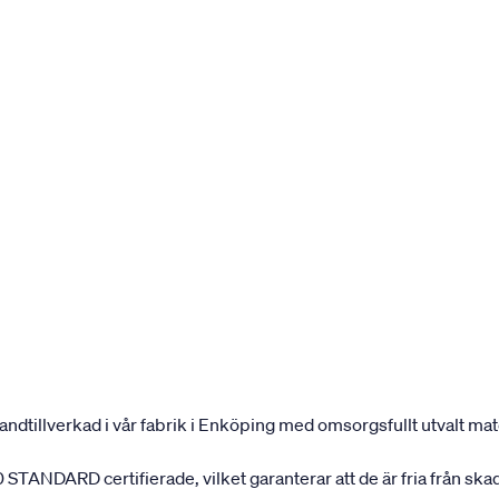
andtillverkad i vår fabrik i Enköping med omsorgsfullt utvalt mater
 STANDARD certifierade, vilket garanterar att de är fria från ska