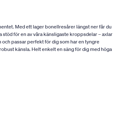
entet. Med ett lager bonellresårer längst ner får du
 stöd för en av våra känsligaste kroppsdelar – axlar
och passar perfekt för dig som har en tyngre
 robust känsla. Helt enkelt en säng för dig med höga