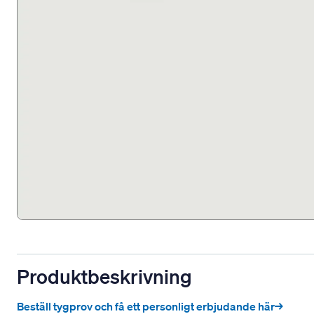
Produktbeskrivning
Beställ tygprov och få ett personligt erbjudande här→