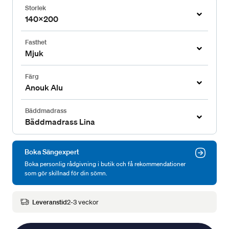
Storlek
140x200
Fasthet
Mjuk
Färg
Anouk Alu
Bäddmadrass
Bäddmadrass Lina
Boka Sängexpert
Boka personlig rådgivning i butik och få rekommendationer
som gör skillnad för din sömn.
Leveranstid
2-3 veckor