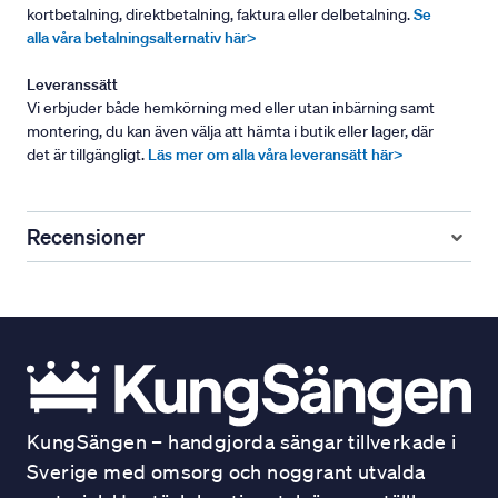
kortbetalning, direktbetalning, faktura eller delbetalning.
Se
alla våra betalningsalternativ här>
Leveranssätt
Vi erbjuder både hemkörning med eller utan inbärning samt
montering, du kan även välja att hämta i butik eller lager, där
det är tillgängligt.
Läs mer om alla våra leveransätt här>
Recensioner
KungSängen – handgjorda sängar tillverkade i
Sverige med omsorg och noggrant utvalda