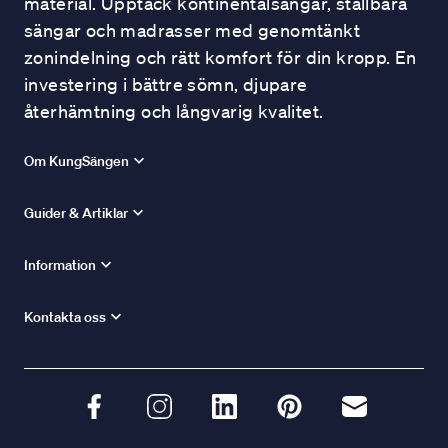
material. Upptäck kontinentalsängar, ställbara
sängar och madrasser med genomtänkt
zonindelning och rätt komfort för din kropp. En
investering i bättre sömn, djupare
återhämtning och långvarig kvalitet.
Om KungSängen
Guider & Artiklar
Information
Kontakta oss