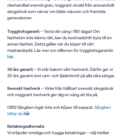
obehandlad svensk gran, noggrant utvald från ansvarsfullt
skogsbruk som värnar om både naturen och framtida
generationer.
Trygghetsgaranti
– Testa din säng i 180 dagar! Om
fastheten inte känns rätt, kan du kostnadsfritt byta till en
annan fasthet. Detta gäller när du köper till vårt
madrasskydd. Läs mer om villkoren för trygghetsgarantin
här
.
30 års garanti
– Vi står bakom vårt hantverk. Därför ger vi
30 års garanti mot ram- och fjäderbrott på alla våra sängar.
Svenskt hantverk
– Virke från hållbart svenskt skogsbruk
och noggrant hantverk ger dig en säng att lita på.
OBS! Sängben ingår inte och köpes till separat.
Sängben
hittar du
här
.
Betalningsalternativ
Vi erbjuder smidiga och trygga betalningar – välj mellan