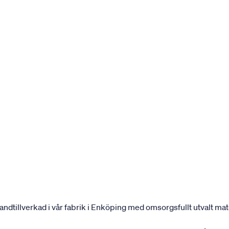
andtillverkad i vår fabrik i Enköping med omsorgsfullt utvalt mater