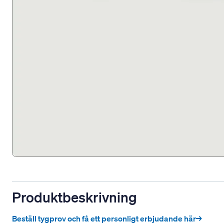
Produktbeskrivning
Beställ tygprov och få ett personligt erbjudande här→