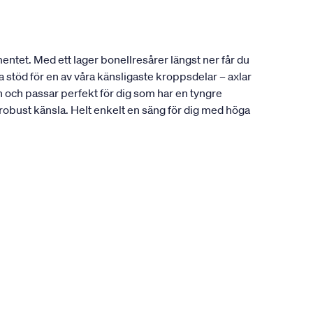
entet. Med ett lager bonellresårer längst ner får du
 stöd för en av våra känsligaste kroppsdelar – axlar
och passar perfekt för dig som har en tyngre
 robust känsla. Helt enkelt en säng för dig med höga