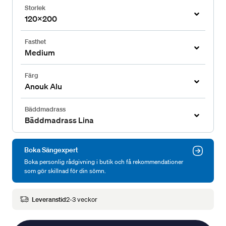
Storlek
120x200
Fasthet
Medium
Färg
Anouk Alu
Bäddmadrass
Bäddmadrass Lina
Boka Sängexpert
Boka personlig rådgivning i butik och få rekommendationer
som gör skillnad för din sömn.
Leveranstid
2-3 veckor