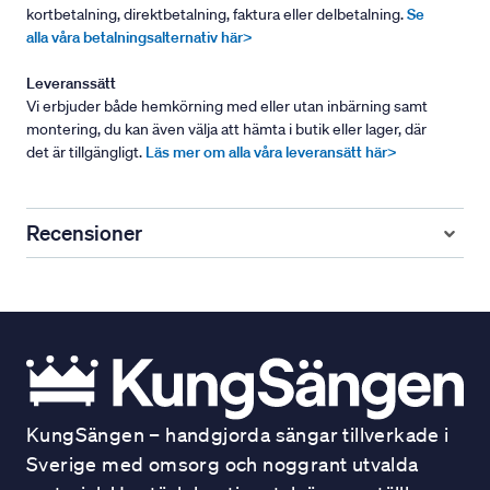
kortbetalning, direktbetalning, faktura eller delbetalning.
Se
alla våra betalningsalternativ här>
Leveranssätt
Vi erbjuder både hemkörning med eller utan inbärning samt
montering, du kan även välja att hämta i butik eller lager, där
det är tillgängligt.
Läs mer om alla våra leveransätt här>
Recensioner
KungSängen – handgjorda sängar tillverkade i
Sverige med omsorg och noggrant utvalda