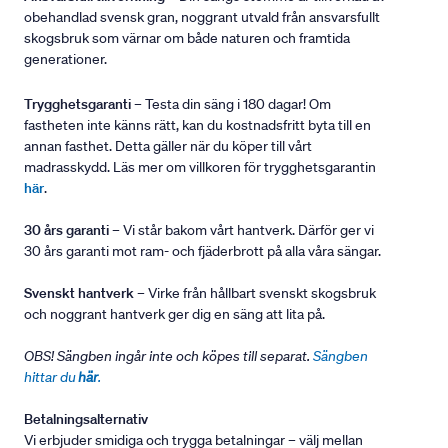
obehandlad svensk gran, noggrant utvald från ansvarsfullt
skogsbruk som värnar om både naturen och framtida
generationer.
Trygghetsgaranti
– Testa din säng i 180 dagar! Om
fastheten inte känns rätt, kan du kostnadsfritt byta till en
annan fasthet. Detta gäller när du köper till vårt
madrasskydd. Läs mer om villkoren för trygghetsgarantin
här
.
30 års garanti
– Vi står bakom vårt hantverk. Därför ger vi
30 års garanti mot ram- och fjäderbrott på alla våra sängar.
Svenskt hantverk
– Virke från hållbart svenskt skogsbruk
och noggrant hantverk ger dig en säng att lita på.
OBS! Sängben ingår inte och köpes till separat.
Sängben
hittar du
här
.
Betalningsalternativ
Vi erbjuder smidiga och trygga betalningar – välj mellan