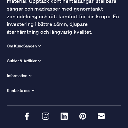
material. Upptäck kontinentalsängar, ställbara
sängar och madrasser med genomtänkt
zonindelning och rätt komfort för din kropp. En
investering i bättre sömn, djupare
återhämtning och långvarig kvalitet.
Om KungSängen
Guider & Artiklar
Information
Kontakta oss