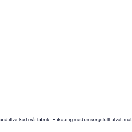
andtillverkad i vår fabrik i Enköping med omsorgsfullt utvalt mater