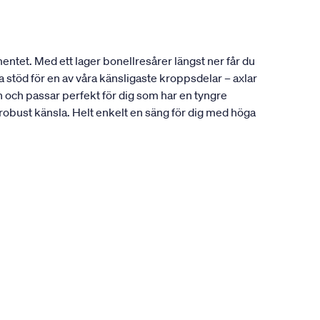
entet. Med ett lager bonellresårer längst ner får du
 stöd för en av våra känsligaste kroppsdelar – axlar
och passar perfekt för dig som har en tyngre
 robust känsla. Helt enkelt en säng för dig med höga