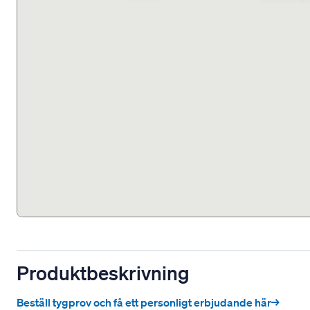
Produktbeskrivning
Beställ tygprov och få ett personligt erbjudande här→