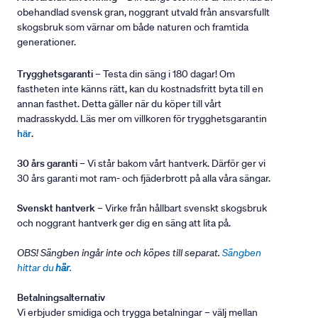
obehandlad svensk gran, noggrant utvald från ansvarsfullt
skogsbruk som värnar om både naturen och framtida
generationer.
Trygghetsgaranti
– Testa din säng i 180 dagar! Om
fastheten inte känns rätt, kan du kostnadsfritt byta till en
annan fasthet. Detta gäller när du köper till vårt
madrasskydd. Läs mer om villkoren för trygghetsgarantin
här
.
30 års garanti
– Vi står bakom vårt hantverk. Därför ger vi
30 års garanti mot ram- och fjäderbrott på alla våra sängar.
Svenskt hantverk
– Virke från hållbart svenskt skogsbruk
och noggrant hantverk ger dig en säng att lita på.
OBS! Sängben ingår inte och köpes till separat.
Sängben
hittar du
här
.
Betalningsalternativ
Vi erbjuder smidiga och trygga betalningar – välj mellan