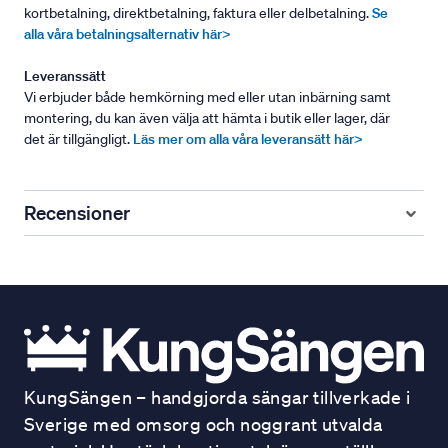
kortbetalning, direktbetalning, faktura eller delbetalning.
Se
alla våra betalningsalternativ här>
Leveranssätt
Vi erbjuder både hemkörning med eller utan inbärning samt
montering, du kan även välja att hämta i butik eller lager, där
det är tillgängligt.
Läs mer om alla våra leveransätt här>
Recensioner
KungSängen – handgjorda sängar tillverkade i
Sverige med omsorg och noggrant utvalda