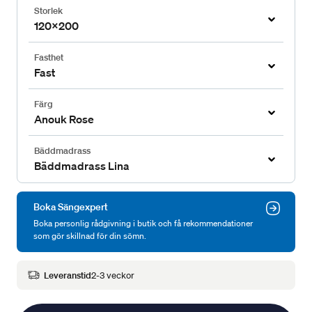
Storlek
120x200
Fasthet
Fast
Färg
Anouk Rose
Bäddmadrass
Bäddmadrass Lina
Boka Sängexpert
Boka personlig rådgivning i butik och få rekommendationer
som gör skillnad för din sömn.
Leveranstid
2-3 veckor