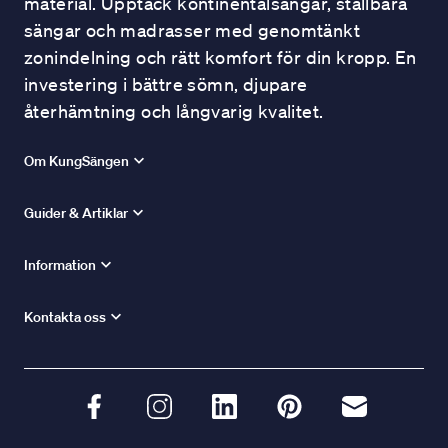
material. Upptäck kontinentalsängar, ställbara
sängar och madrasser med genomtänkt
zonindelning och rätt komfort för din kropp. En
investering i bättre sömn, djupare
återhämtning och långvarig kvalitet.
Om KungSängen
Guider & Artiklar
Information
Kontakta oss