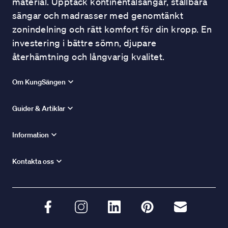
material. Upptäck kontinentalsängar, ställbara
sängar och madrasser med genomtänkt
zonindelning och rätt komfort för din kropp. En
investering i bättre sömn, djupare
återhämtning och långvarig kvalitet.
Om KungSängen
Guider & Artiklar
Information
Kontakta oss