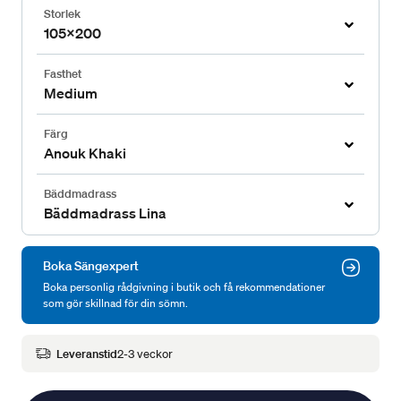
Storlek
105x200
Fasthet
Medium
Färg
Anouk Khaki
Bäddmadrass
Bäddmadrass Lina
Boka Sängexpert
Boka personlig rådgivning i butik och få rekommendationer
som gör skillnad för din sömn.
Leveranstid
2-3 veckor