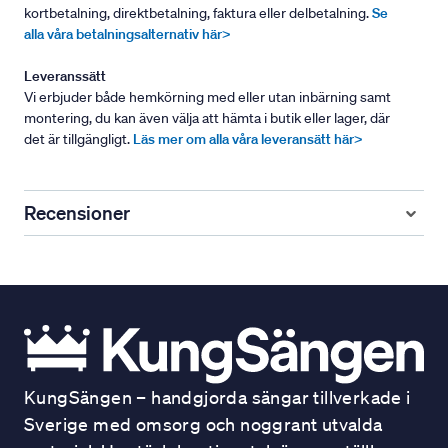
kortbetalning, direktbetalning, faktura eller delbetalning.
Se
alla våra betalningsalternativ här>
Leveranssätt
Vi erbjuder både hemkörning med eller utan inbärning samt
montering, du kan även välja att hämta i butik eller lager, där
det är tillgängligt.
Läs mer om alla våra leveransätt här>
Recensioner
KungSängen – handgjorda sängar tillverkade i
Sverige med omsorg och noggrant utvalda