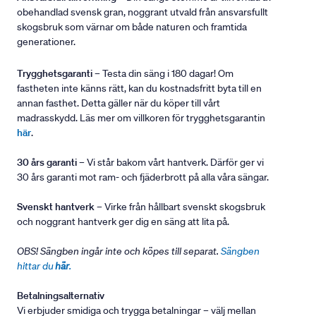
obehandlad svensk gran, noggrant utvald från ansvarsfullt
skogsbruk som värnar om både naturen och framtida
generationer.
Trygghetsgaranti
– Testa din säng i 180 dagar! Om
fastheten inte känns rätt, kan du kostnadsfritt byta till en
annan fasthet. Detta gäller när du köper till vårt
madrasskydd. Läs mer om villkoren för trygghetsgarantin
här
.
30 års garanti
– Vi står bakom vårt hantverk. Därför ger vi
30 års garanti mot ram- och fjäderbrott på alla våra sängar.
Svenskt hantverk
– Virke från hållbart svenskt skogsbruk
och noggrant hantverk ger dig en säng att lita på.
OBS! Sängben ingår inte och köpes till separat.
Sängben
hittar du
här
.
Betalningsalternativ
Vi erbjuder smidiga och trygga betalningar – välj mellan