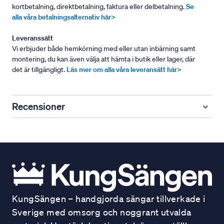
kortbetalning, direktbetalning, faktura eller delbetalning.
Se
alla våra betalningsalternativ här>
Leveranssätt
Vi erbjuder både hemkörning med eller utan inbärning samt
montering, du kan även välja att hämta i butik eller lager, där
det är tillgängligt.
Läs mer om alla våra leveransätt här>
Recensioner
KungSängen – handgjorda sängar tillverkade i
Sverige med omsorg och noggrant utvalda