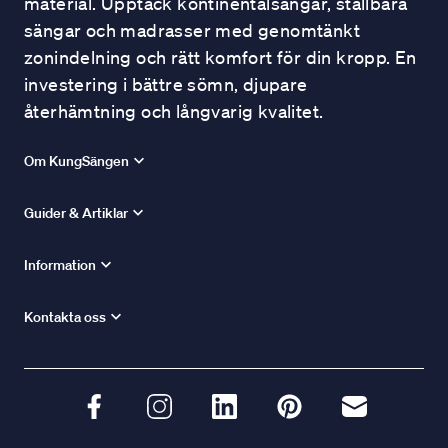
material. Upptäck kontinentalsängar, ställbara
sängar och madrasser med genomtänkt
zonindelning och rätt komfort för din kropp. En
investering i bättre sömn, djupare
återhämtning och långvarig kvalitet.
Om KungSängen
Guider & Artiklar
Information
Kontakta oss