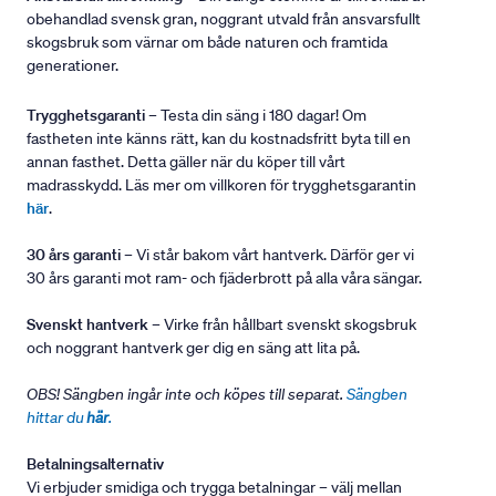
obehandlad svensk gran, noggrant utvald från ansvarsfullt
skogsbruk som värnar om både naturen och framtida
generationer.
Trygghetsgaranti
– Testa din säng i 180 dagar! Om
fastheten inte känns rätt, kan du kostnadsfritt byta till en
annan fasthet. Detta gäller när du köper till vårt
madrasskydd. Läs mer om villkoren för trygghetsgarantin
här
.
30 års garanti
– Vi står bakom vårt hantverk. Därför ger vi
30 års garanti mot ram- och fjäderbrott på alla våra sängar.
Svenskt hantverk
– Virke från hållbart svenskt skogsbruk
och noggrant hantverk ger dig en säng att lita på.
OBS! Sängben ingår inte och köpes till separat.
Sängben
hittar du
här
.
Betalningsalternativ
Vi erbjuder smidiga och trygga betalningar – välj mellan