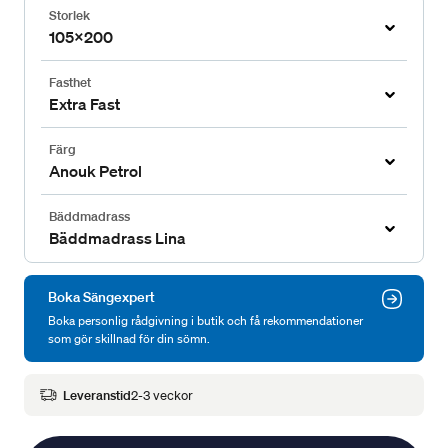
Storlek
105x200
Fasthet
Extra Fast
Färg
Anouk Petrol
Bäddmadrass
Bäddmadrass Lina
Boka Sängexpert
Boka personlig rådgivning i butik och få rekommendationer
som gör skillnad för din sömn.
Leveranstid
2-3 veckor