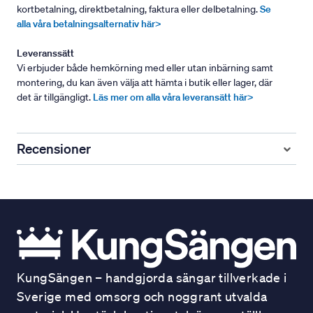
kortbetalning, direktbetalning, faktura eller delbetalning.
Se
alla våra betalningsalternativ här>
Leveranssätt
Vi erbjuder både hemkörning med eller utan inbärning samt
montering, du kan även välja att hämta i butik eller lager, där
det är tillgängligt.
Läs mer om alla våra leveransätt här>
Recensioner
KungSängen – handgjorda sängar tillverkade i
Sverige med omsorg och noggrant utvalda