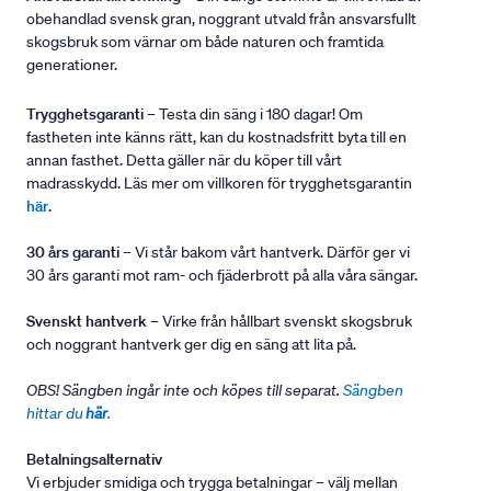
obehandlad svensk gran, noggrant utvald från ansvarsfullt
skogsbruk som värnar om både naturen och framtida
generationer.
Trygghetsgaranti
– Testa din säng i 180 dagar! Om
fastheten inte känns rätt, kan du kostnadsfritt byta till en
annan fasthet. Detta gäller när du köper till vårt
madrasskydd. Läs mer om villkoren för trygghetsgarantin
här
.
30 års garanti
– Vi står bakom vårt hantverk. Därför ger vi
30 års garanti mot ram- och fjäderbrott på alla våra sängar.
Svenskt hantverk
– Virke från hållbart svenskt skogsbruk
och noggrant hantverk ger dig en säng att lita på.
OBS! Sängben ingår inte och köpes till separat.
Sängben
hittar du
här
.
Betalningsalternativ
Vi erbjuder smidiga och trygga betalningar – välj mellan