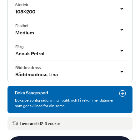
Storlek
105x200
Fasthet
Medium
Färg
Anouk Petrol
Bäddmadrass
Bäddmadrass Lina
Boka Sängexpert
Boka personlig rådgivning i butik och få rekommendationer
som gör skillnad för din sömn.
Leveranstid
2-3 veckor