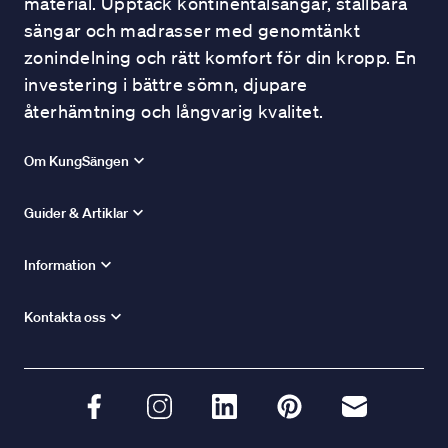
material. Upptäck kontinentalsängar, ställbara
sängar och madrasser med genomtänkt
zonindelning och rätt komfort för din kropp. En
investering i bättre sömn, djupare
återhämtning och långvarig kvalitet.
Om KungSängen
Guider & Artiklar
Information
Kontakta oss