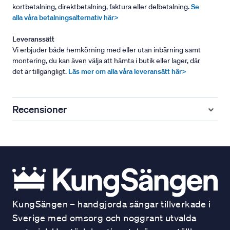
kortbetalning, direktbetalning, faktura eller delbetalning.
Se
alla våra betalningsalternativ här>
Leveranssätt
Vi erbjuder både hemkörning med eller utan inbärning samt
montering, du kan även välja att hämta i butik eller lager, där
det är tillgängligt.
Läs mer om alla våra leveransätt här>
Recensioner
KungSängen – handgjorda sängar tillverkade i
Sverige med omsorg och noggrant utvalda