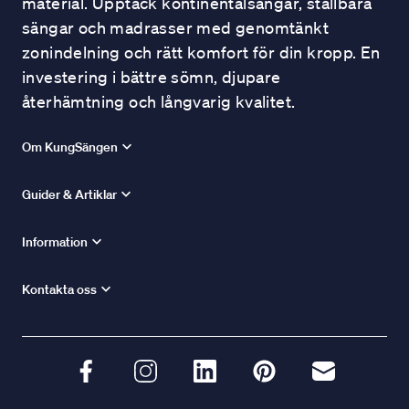
material. Upptäck kontinentalsängar, ställbara
sängar och madrasser med genomtänkt
zonindelning och rätt komfort för din kropp. En
investering i bättre sömn, djupare
återhämtning och långvarig kvalitet.
Om KungSängen
Guider & Artiklar
Information
Kontakta oss