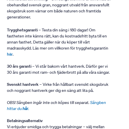
obehandlad svensk gran, noggrant utvald från ansvarsfullt
skogsbruk som värnar om både naturen och framtida
generationer.
Trygghetsgaranti
– Testa din säng i 180 dagar! Om
fastheten inte känns rätt, kan du kostnadsfritt byta till en
annan fasthet. Detta gäller när du köper till vårt
madrasskydd. Läs mer om villkoren för trygghetsgarantin
här
.
30 års garanti
– Vi står bakom vårt hantverk. Därför ger vi
30 års garanti mot ram- och fjäderbrott på alla våra sängar.
Svenskt hantverk
– Virke från hållbart svenskt skogsbruk
och noggrant hantverk ger dig en säng att lita på.
OBS! Sängben ingår inte och köpes till separat.
Sängben
hittar du
här
.
Betalningsalternativ
Vi erbjuder smidiga och trygga betalningar – välj mellan