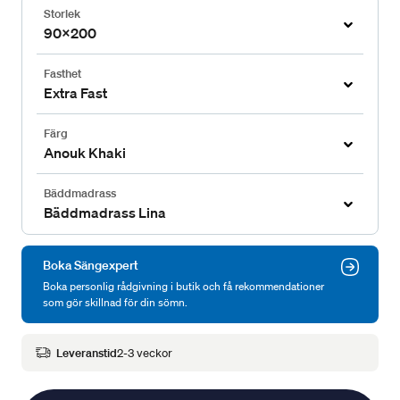
Storlek
90x200
Fasthet
Extra Fast
Färg
Anouk Khaki
Bäddmadrass
Bäddmadrass Lina
Boka Sängexpert
Boka personlig rådgivning i butik och få rekommendationer
som gör skillnad för din sömn.
Leveranstid
2-3 veckor