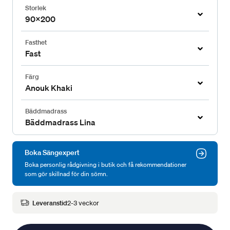
Storlek
90x200
Fasthet
Fast
Färg
Anouk Khaki
Bäddmadrass
Bäddmadrass Lina
Boka Sängexpert
Boka personlig rådgivning i butik och få rekommendationer
som gör skillnad för din sömn.
Leveranstid
2-3 veckor