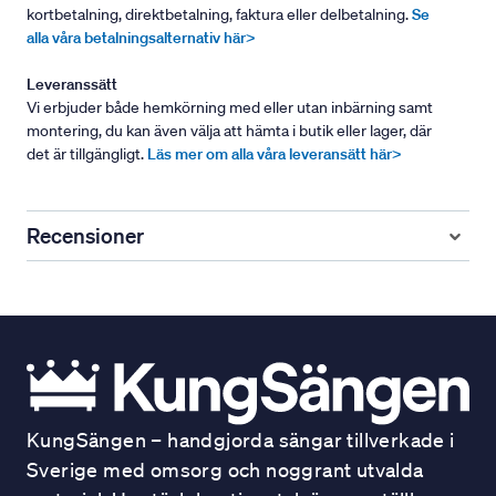
kortbetalning, direktbetalning, faktura eller delbetalning.
Se
alla våra betalningsalternativ här>
Leveranssätt
Vi erbjuder både hemkörning med eller utan inbärning samt
montering, du kan även välja att hämta i butik eller lager, där
det är tillgängligt.
Läs mer om alla våra leveransätt här>
Recensioner
KungSängen – handgjorda sängar tillverkade i
Sverige med omsorg och noggrant utvalda