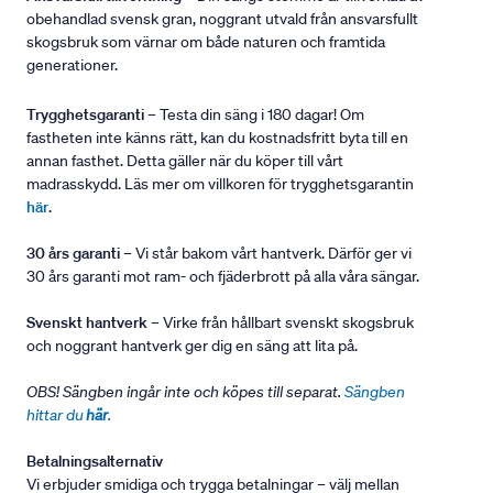
obehandlad svensk gran, noggrant utvald från ansvarsfullt
skogsbruk som värnar om både naturen och framtida
generationer.
Trygghetsgaranti
– Testa din säng i 180 dagar! Om
fastheten inte känns rätt, kan du kostnadsfritt byta till en
annan fasthet. Detta gäller när du köper till vårt
madrasskydd. Läs mer om villkoren för trygghetsgarantin
här
.
30 års garanti
– Vi står bakom vårt hantverk. Därför ger vi
30 års garanti mot ram- och fjäderbrott på alla våra sängar.
Svenskt hantverk
– Virke från hållbart svenskt skogsbruk
och noggrant hantverk ger dig en säng att lita på.
OBS! Sängben ingår inte och köpes till separat.
Sängben
hittar du
här
.
Betalningsalternativ
Vi erbjuder smidiga och trygga betalningar – välj mellan