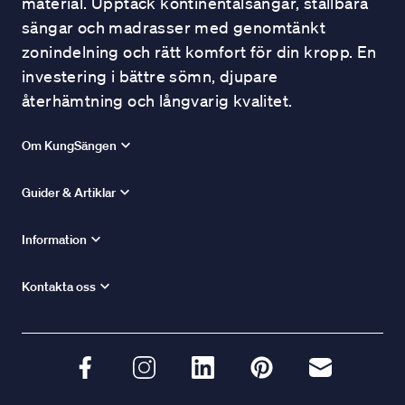
material. Upptäck kontinentalsängar, ställbara
sängar och madrasser med genomtänkt
zonindelning och rätt komfort för din kropp. En
investering i bättre sömn, djupare
återhämtning och långvarig kvalitet.
Om KungSängen
Guider & Artiklar
Information
Kontakta oss