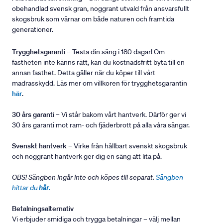
obehandlad svensk gran, noggrant utvald från ansvarsfullt
skogsbruk som värnar om både naturen och framtida
generationer.
Trygghetsgaranti
– Testa din säng i 180 dagar! Om
fastheten inte känns rätt, kan du kostnadsfritt byta till en
annan fasthet. Detta gäller när du köper till vårt
madrasskydd. Läs mer om villkoren för trygghetsgarantin
här
.
30 års garanti
– Vi står bakom vårt hantverk. Därför ger vi
30 års garanti mot ram- och fjäderbrott på alla våra sängar.
Svenskt hantverk
– Virke från hållbart svenskt skogsbruk
och noggrant hantverk ger dig en säng att lita på.
OBS! Sängben ingår inte och köpes till separat.
Sängben
hittar du
här
.
Betalningsalternativ
Vi erbjuder smidiga och trygga betalningar – välj mellan