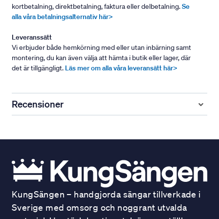
kortbetalning, direktbetalning, faktura eller delbetalning.
Se
alla våra betalningsalternativ här>
Leveranssätt
Vi erbjuder både hemkörning med eller utan inbärning samt
montering, du kan även välja att hämta i butik eller lager, där
det är tillgängligt.
Läs mer om alla våra leveransätt här>
Recensioner
KungSängen – handgjorda sängar tillverkade i
Sverige med omsorg och noggrant utvalda