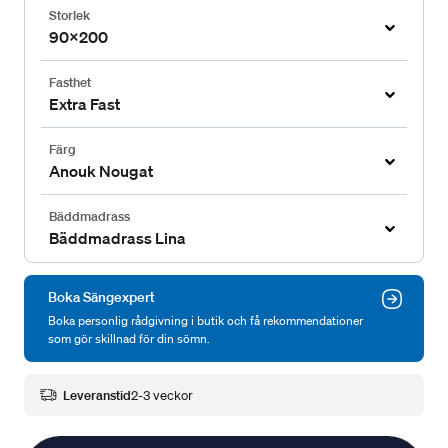
Storlek
90x200
Fasthet
Extra Fast
Färg
Anouk Nougat
Bäddmadrass
Bäddmadrass Lina
Boka Sängexpert
Boka personlig rådgivning i butik och få rekommendationer
som gör skillnad för din sömn.
Leveranstid
2-3 veckor