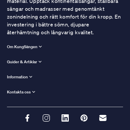
material. Upptäck kontinentalsängar, ställbara
sängar och madrasser med genomtänkt
zonindelning och rätt komfort för din kropp. En
investering i bättre sömn, djupare
återhämtning och långvarig kvalitet.
Om KungSängen
Guider & Artiklar
Information
Kontakta oss