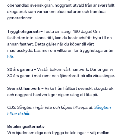
obehandlad svensk gran, noggrant utvald från ansvarsfullt
skogsbruk som värnar om både naturen och framtida
generationer.
Trygghetsgaranti
– Testa din säng i 180 dagar! Om
fastheten inte känns rätt, kan du kostnadsfritt byta till en
annan fasthet. Detta gäller när du köper till vårt
madrasskydd. Läs mer om villkoren för trygghetsgarantin
här
.
30 års garanti
– Vi står bakom vårt hantverk. Därför ger vi
30 års garanti mot ram- och fjäderbrott på alla våra sängar.
Svenskt hantverk
– Virke från hållbart svenskt skogsbruk
och noggrant hantverk ger dig en säng att lita på.
OBS! Sängben ingår inte och köpes till separat.
Sängben
hittar du
här
.
Betalningsalternativ
Vi erbjuder smidiga och trygga betalningar – välj mellan