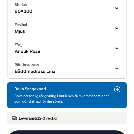
Storlek
90x200
Fasthet
Mjuk
Färg
Anouk Rose
Bäddmadrass
Bäddmadrass Lina
Boka Sängexpert
Boka personlig rådgivning i butik och få rekommendationer
som gör skillnad för din sömn.
Leveranstid
2-3 veckor