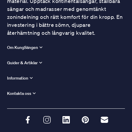
material. Upptäck kontinentalsängar, ställbara
sängar och madrasser med genomtänkt
zonindelning och rätt komfort för din kropp. En
investering i bättre sömn, djupare
återhämtning och långvarig kvalitet.
Om KungSängen
Guider & Artiklar
Information
Kontakta oss