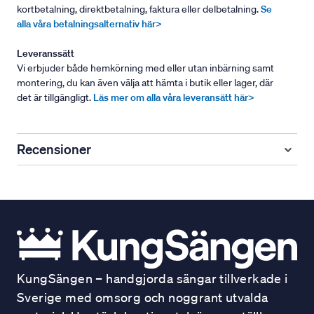
kortbetalning, direktbetalning, faktura eller delbetalning.
Se
alla våra betalningsalternativ här>
Leveranssätt
Vi erbjuder både hemkörning med eller utan inbärning samt
montering, du kan även välja att hämta i butik eller lager, där
det är tillgängligt.
Läs mer om alla våra leveransätt här>
Recensioner
KungSängen – handgjorda sängar tillverkade i
Sverige med omsorg och noggrant utvalda