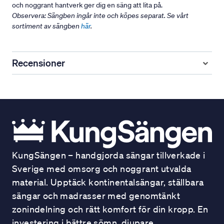
och noggrant hantverk ger dig en säng att lita på.
Observera: Sängben ingår inte och köpes separat. Se vårt
sortiment av sängben
här
.
Recensioner
KungSängen – handgjorda sängar tillverkade i
Sverige med omsorg och noggrant utvalda
material. Upptäck kontinentalsängar, ställbara
sängar och madrasser med genomtänkt
zonindelning och rätt komfort för din kropp. En
investering i bättre sömn, djupare