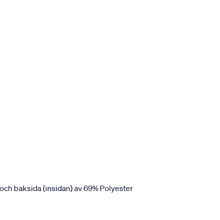
 och baksida (insidan) av 69% Polyester