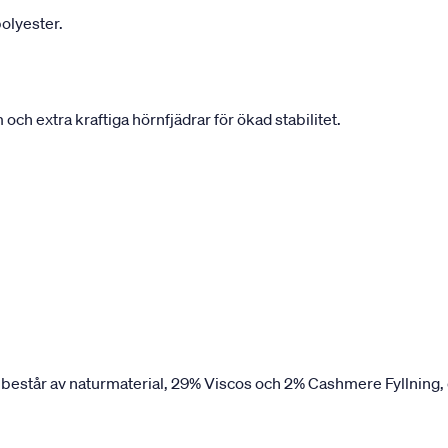
olyester.
h extra kraftiga hörnfjädrar för ökad stabilitet.
 består av naturmaterial, 29% Viscos och 2% Cashmere Fyllning,