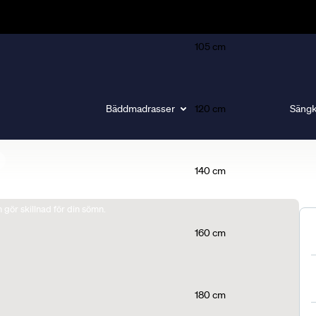
105 cm
Bäddmadrasser
120 cm
Sängk
140 cm
gör skillnad för din sömn.
160 cm
180 cm