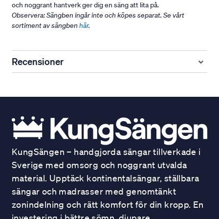
och noggrant hantverk ger dig en säng att lita på.
Observera: Sängben ingår inte och köpes separat. Se vårt
sortiment av sängben
här
.
Recensioner
KungSängen – handgjorda sängar tillverkade i
Sverige med omsorg och noggrant utvalda
material. Upptäck kontinentalsängar, ställbara
sängar och madrasser med genomtänkt
zonindelning och rätt komfort för din kropp. En
investering i bättre sömn, djupare