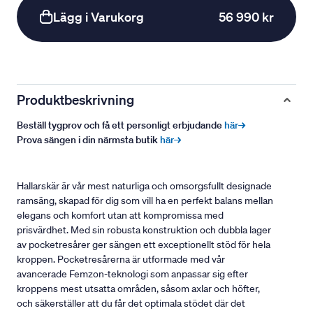
Lägg i Varukorg
56 990 kr
Produktbeskrivning
Beställ tygprov och få ett personligt erbjudande
här→
Prova sängen i din närmsta butik
här→
Hallarskär är vår mest naturliga och omsorgsfullt designade
ramsäng, skapad för dig som vill ha en perfekt balans mellan
elegans och komfort utan att kompromissa med
prisvärdhet. Med sin robusta konstruktion och dubbla lager
av pocketresårer ger sängen ett exceptionellt stöd för hela
kroppen. Pocketresårerna är utformade med vår
avancerade Femzon-teknologi som anpassar sig efter
kroppens mest utsatta områden, såsom axlar och höfter,
och säkerställer att du får det optimala stödet där det