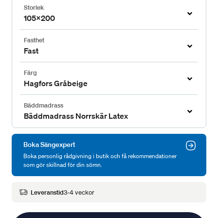
Storlek
105x200
Fasthet
Fast
Färg
Hagfors Gråbeige
Bäddmadrass
Bäddmadrass Norrskär Latex
Boka Sängexpert
Boka personlig rådgivning i butik och få rekommendationer
som gör skillnad för din sömn.
Leveranstid
3-4 veckor