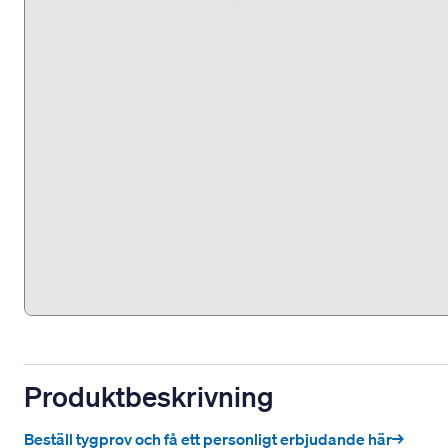
Produktbeskrivning
Beställ tygprov och få ett personligt erbjudande här→