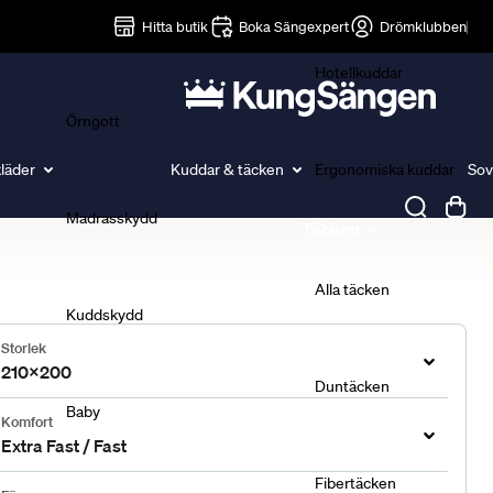
Lakan
Hitta butik
Boka Sängexpert
Drömklubben
Hotellkuddar
Örngott
läder
Kuddar & täcken
Ergonomiska kuddar
Sov
Madrasskydd
Täcken
Alla täcken
Kuddskydd
Storlek
210x200
Duntäcken
Baby
Komfort
Extra Fast / Fast
Fibertäcken