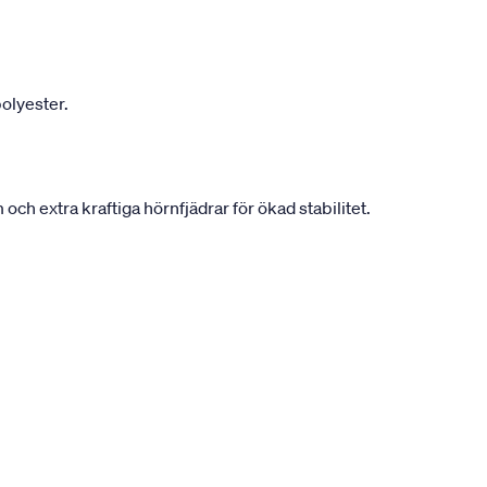
olyester.
h extra kraftiga hörnfjädrar för ökad stabilitet.