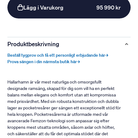
Lägg i Varukorg
95 990 kr
Produktbeskrivning
Beställ tygprov och få ett personligt erbjudande här→
Prova sängen i din närmsta butik här→
Hallarhamn är vår mest naturliga och omsorgsfullt
designade ramsäng, skapad för dig som vill ha en perfekt
balans mellan elegans och komfort utan att kompromissa
med prisvärdhet. Med sin robusta konstruktion och dubbla
lager av pocketresårer ger sängen ett exceptionellt stöd för
hela kroppen. Pocketresårerna är utformade med vår
avancerade Femzon-teknologi som anpassar sig efter
kroppens mest utsatta områden, såsom axlar och höfter,
och säkerställer att du får det optimala stödet där det