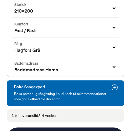
Storlek
210x200
Komfort
Fast / Fast
Färg
Hagfors Grå
Bäddmadrass
Bäddmadrass Hamn
Boka Sängexpert
Boka personlig rådgivning i butik och få rekommendationer
som gör skillnad för din sömn.
Leveranstid
3-4 veckor