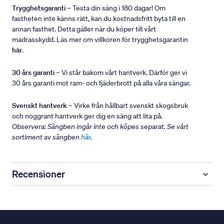
Trygghetsgaranti
– Testa din säng i 180 dagar! Om
fastheten inte känns rätt, kan du kostnadsfritt byta till en
annan fasthet. Detta gäller när du köper till vårt
madrasskydd. Läs mer om villkoren för trygghetsgarantin
här
.
30 års garanti
– Vi står bakom vårt hantverk. Därför ger vi
30 års garanti mot ram- och fjäderbrott på alla våra sängar.
Svenskt hantverk
– Virke från hållbart svenskt skogsbruk
och noggrant hantverk ger dig en säng att lita på.
Observera: Sängben ingår inte och köpes separat. Se vårt
sortiment av sängben
här
.
Recensioner