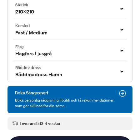
Storlek
210x210
Komfort
Fast / Medium
Färg
Hagfors Ljusgrå
Bäddmadrass
Bäddmadrass Hamn
Boka Sängexpert
Boka personlig rådgivning i butik och få rekommendationer
som gör skillnad för din sömn.
Leveranstid
3-4 veckor