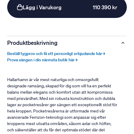
Lägg i Varukorg
110 390 kr
Produktbeskrivning
Beställ tygprov och få ett personligt erbjudande här→
Prova sängen i din närmsta butik här→
Hallarhamn är vår mest naturliga och omsorgsfullt
designade ramsäng, skapad för dig som vill ha en perfekt
balans mellan elegans och komfort utan att kompromissa
med prisvärdhet. Med sin robusta konstruktion och dubbla
lager av pocketresårer ger sängen ett exceptionellt stöd för
hela kroppen. Pocketresårerna är utformade med vår
avancerade Femzon-teknologi som anpassar sig efter
kroppens mest utsatta områden, såsom axlar och höfter,
och säkerställer att du får det optimala stödet där det