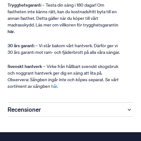
Trygghetsgaranti
– Testa din säng i 180 dagar! Om
fastheten inte känns rätt, kan du kostnadsfritt byta till en
annan fasthet. Detta gäller när du köper till vårt
madrasskydd. Läs mer om villkoren för trygghetsgarantin
här
.
30 års garanti
– Vi står bakom vårt hantverk. Därför ger vi
30 års garanti mot ram- och fjäderbrott på alla våra sängar.
Svenskt hantverk
– Virke från hållbart svenskt skogsbruk
och noggrant hantverk ger dig en säng att lita på.
Observera: Sängben ingår inte och köpes separat. Se vårt
sortiment av sängben
här
.
Recensioner