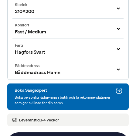
Storlek
210x200
Komfort
Fast / Medium
Färg
Hagfors Svart
Bäddmadrass
Bäddmadrass Hamn
Boka Sängexpert
Boka personlig rådgivning i butik och få rekommendationer
som gör skillnad för din sömn.
Leveranstid
3-4 veckor