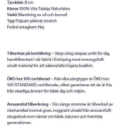
Tjocklek
: 8 cm
Kärna:
100% Vita Talalay Naturlatex
Vadd:
Blandning av ull och bomull
Tyg:
Följsam pikerat stretch
Fodral avtagbart: Nej
Tillverkas på beställning
– Varje säng skapas unikt för dig,
handtillverkad i vår fabrik i Enköping med omsorgsfullt
utvalt material för att säkerställa högsta kvalitet.
ÖKO-tex 100 certifierad
– Alla våra sängtyger är ÖKO-tex
100 STANDARD certifierade, vilket garanterar att de är fria
från skadliga ämnen för både dig och miljön.
Ansvarsfull tillverkning
– Din sängs stomme är tillverkad av
obehandlad svensk gran, noggrant utvald från ansvarsfullt
skogsbruk som värnar om både naturen och framtida
generationer.