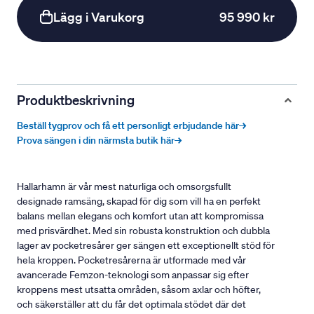
Lägg i Varukorg
95 990 kr
Produktbeskrivning
Beställ tygprov och få ett personligt erbjudande här→
Prova sängen i din närmsta butik här→
Hallarhamn är vår mest naturliga och omsorgsfullt
designade ramsäng, skapad för dig som vill ha en perfekt
balans mellan elegans och komfort utan att kompromissa
med prisvärdhet. Med sin robusta konstruktion och dubbla
lager av pocketresårer ger sängen ett exceptionellt stöd för
hela kroppen. Pocketresårerna är utformade med vår
avancerade Femzon-teknologi som anpassar sig efter
kroppens mest utsatta områden, såsom axlar och höfter,
och säkerställer att du får det optimala stödet där det