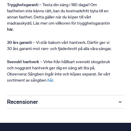
Trygghetsgaranti
– Testa din säng i 180 dagar! Om
fastheten inte känns rätt, kan du kostnadsfritt byta till en
annan fasthet. Detta gäller när du köper till vårt
madrasskydd. Läs mer om villkoren för trygghetsgarantin
här
.
30 års garanti
– Vi står bakom vårt hantverk. Därför ger vi
30 års garanti mot ram- och fjäderbrott på alla våra sängar.
Svenskt hantverk
– Virke från hållbart svenskt skogsbruk
och noggrant hantverk ger dig en säng att lita på.
Observera: Sängben ingår inte och köpes separat. Se vårt
sortiment av sängben
här
.
Recensioner