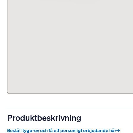
Produktbeskrivning
Beställ tygprov och få ett personligt erbjudande här→