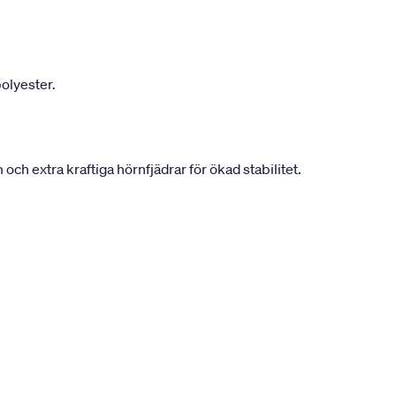
olyester.
h extra kraftiga hörnfjädrar för ökad stabilitet.