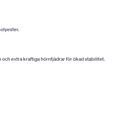
olyester.
h extra kraftiga hörnfjädrar för ökad stabilitet.