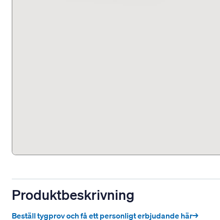
Produktbeskrivning
Beställ tygprov och få ett personligt erbjudande här→