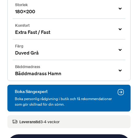
Storlek
180x200
Komfort
Extra Fast / Fast
Färg
Duved Grå
Bäddmadrass
Bäddmadrass Hamn
Boka Sängexpert
Boka personlig rådgivning i butik och få rekommendationer
som gör skillnad för din sömn.
Leveranstid
3-4 veckor