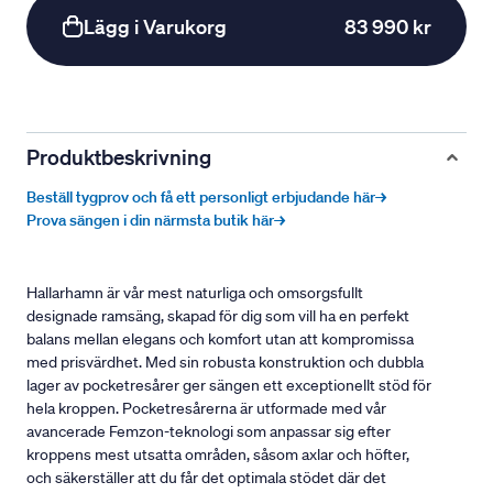
Lägg i Varukorg
83 990 kr
Produktbeskrivning
Beställ tygprov och få ett personligt erbjudande här→
Prova sängen i din närmsta butik här→
Hallarhamn är vår mest naturliga och omsorgsfullt
designade ramsäng, skapad för dig som vill ha en perfekt
balans mellan elegans och komfort utan att kompromissa
med prisvärdhet. Med sin robusta konstruktion och dubbla
lager av pocketresårer ger sängen ett exceptionellt stöd för
hela kroppen. Pocketresårerna är utformade med vår
avancerade Femzon-teknologi som anpassar sig efter
kroppens mest utsatta områden, såsom axlar och höfter,
och säkerställer att du får det optimala stödet där det