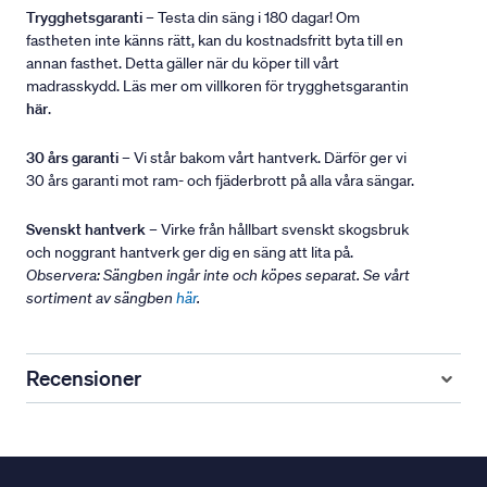
Trygghetsgaranti
– Testa din säng i 180 dagar! Om
fastheten inte känns rätt, kan du kostnadsfritt byta till en
annan fasthet. Detta gäller när du köper till vårt
madrasskydd. Läs mer om villkoren för trygghetsgarantin
här
.
30 års garanti
– Vi står bakom vårt hantverk. Därför ger vi
30 års garanti mot ram- och fjäderbrott på alla våra sängar.
Svenskt hantverk
– Virke från hållbart svenskt skogsbruk
och noggrant hantverk ger dig en säng att lita på.
Observera: Sängben ingår inte och köpes separat. Se vårt
sortiment av sängben
här
.
Recensioner