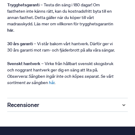
Trygghetsgaranti
– Testa din säng i 180 dagar! Om
fastheten inte känns rätt, kan du kostnadsfritt byta till en
annan fasthet. Detta gäller när du köper till vårt
madrasskydd. Läs mer om villkoren för trygghetsgarantin
här
.
30 års garanti
– Vi står bakom vårt hantverk. Därför ger vi
30 års garanti mot ram- och fjäderbrott på alla våra sängar.
Svenskt hantverk
– Virke från hållbart svenskt skogsbruk
och noggrant hantverk ger dig en säng att lita på.
Observera: Sängben ingår inte och köpes separat. Se vårt
sortiment av sängben
här
.
Recensioner