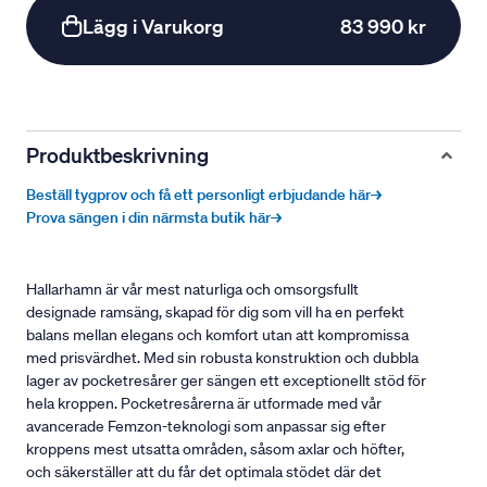
Lägg i Varukorg
83 990 kr
Produktbeskrivning
Beställ tygprov och få ett personligt erbjudande här→
Prova sängen i din närmsta butik här→
Hallarhamn är vår mest naturliga och omsorgsfullt
designade ramsäng, skapad för dig som vill ha en perfekt
balans mellan elegans och komfort utan att kompromissa
med prisvärdhet. Med sin robusta konstruktion och dubbla
lager av pocketresårer ger sängen ett exceptionellt stöd för
hela kroppen. Pocketresårerna är utformade med vår
avancerade Femzon-teknologi som anpassar sig efter
kroppens mest utsatta områden, såsom axlar och höfter,
och säkerställer att du får det optimala stödet där det