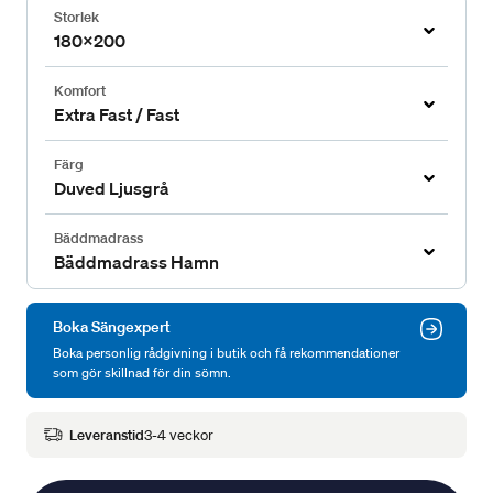
Storlek
180x200
Komfort
Extra Fast / Fast
Färg
Duved Ljusgrå
Bäddmadrass
Bäddmadrass Hamn
Boka Sängexpert
Boka personlig rådgivning i butik och få rekommendationer
som gör skillnad för din sömn.
Leveranstid
3-4 veckor