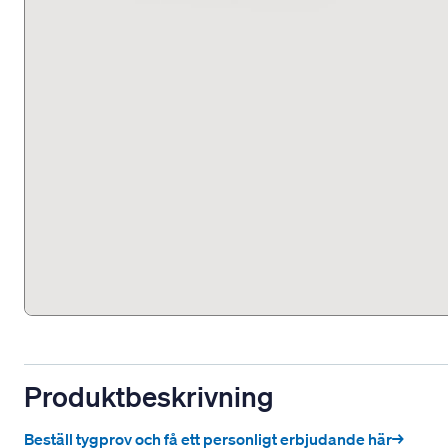
Produktbeskrivning
Beställ tygprov och få ett personligt erbjudande här→