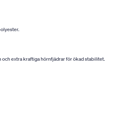
olyester.
h extra kraftiga hörnfjädrar för ökad stabilitet.