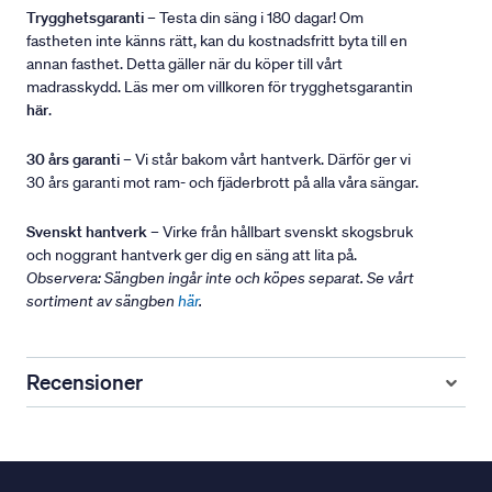
Trygghetsgaranti
– Testa din säng i 180 dagar! Om
fastheten inte känns rätt, kan du kostnadsfritt byta till en
annan fasthet. Detta gäller när du köper till vårt
madrasskydd. Läs mer om villkoren för trygghetsgarantin
här
.
30 års garanti
– Vi står bakom vårt hantverk. Därför ger vi
30 års garanti mot ram- och fjäderbrott på alla våra sängar.
Svenskt hantverk
– Virke från hållbart svenskt skogsbruk
och noggrant hantverk ger dig en säng att lita på.
Observera: Sängben ingår inte och köpes separat. Se vårt
sortiment av sängben
här
.
Recensioner