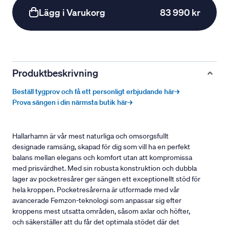
Lägg i Varukorg
83 990 kr
Produktbeskrivning
Beställ tygprov och få ett personligt erbjudande här→
Prova sängen i din närmsta butik här→
Hallarhamn är vår mest naturliga och omsorgsfullt
designade ramsäng, skapad för dig som vill ha en perfekt
balans mellan elegans och komfort utan att kompromissa
med prisvärdhet. Med sin robusta konstruktion och dubbla
lager av pocketresårer ger sängen ett exceptionellt stöd för
hela kroppen. Pocketresårerna är utformade med vår
avancerade Femzon-teknologi som anpassar sig efter
kroppens mest utsatta områden, såsom axlar och höfter,
och säkerställer att du får det optimala stödet där det