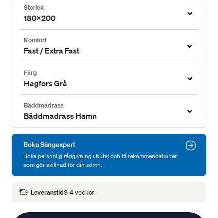
Storlek
180x200
Komfort
Fast / Extra Fast
Färg
Hagfors Grå
Bäddmadrass
Bäddmadrass Hamn
Boka Sängexpert
Boka personlig rådgivning i butik och få rekommendationer
som gör skillnad för din sömn.
Leveranstid
3-4 veckor