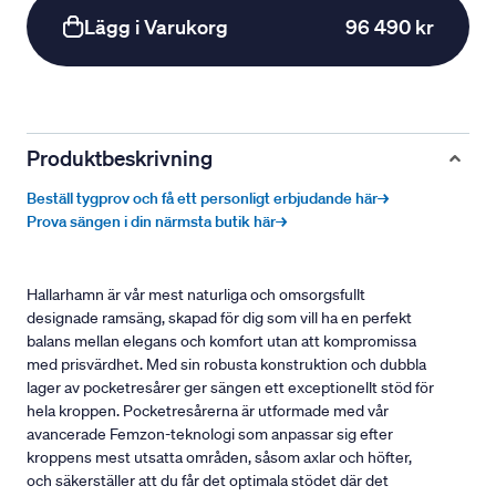
Lägg i Varukorg
96 490 kr
Produktbeskrivning
Beställ tygprov och få ett personligt erbjudande här→
Prova sängen i din närmsta butik här→
Hallarhamn är vår mest naturliga och omsorgsfullt
designade ramsäng, skapad för dig som vill ha en perfekt
balans mellan elegans och komfort utan att kompromissa
med prisvärdhet. Med sin robusta konstruktion och dubbla
lager av pocketresårer ger sängen ett exceptionellt stöd för
hela kroppen. Pocketresårerna är utformade med vår
avancerade Femzon-teknologi som anpassar sig efter
kroppens mest utsatta områden, såsom axlar och höfter,
och säkerställer att du får det optimala stödet där det