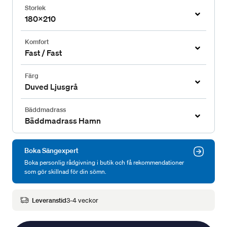
Storlek
180x210
Komfort
Fast / Fast
Färg
Duved Ljusgrå
Bäddmadrass
Bäddmadrass Hamn
Boka Sängexpert
Boka personlig rådgivning i butik och få rekommendationer
som gör skillnad för din sömn.
Leveranstid
3-4 veckor