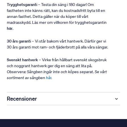
Trygghetsgaranti
– Testa din säng i 180 dagar! Om
fastheten inte känns rätt, kan du kostnadsfritt byta till en
annan fasthet. Detta gäller när du köper till vårt
madrasskydd. Läs mer om villkoren för trygghetsgarantin
här
.
30 års garanti
– Vi står bakom vårt hantverk. Därför ger vi
30 års garanti mot ram- och fjäderbrott på alla våra sängar.
Svenskt hantverk
– Virke från hållbart svenskt skogsbruk
och noggrant hantverk ger dig en säng att lita på.
Observera: Sängben ingår inte och köpes separat. Se vårt
sortiment av sängben
här
.
Recensioner