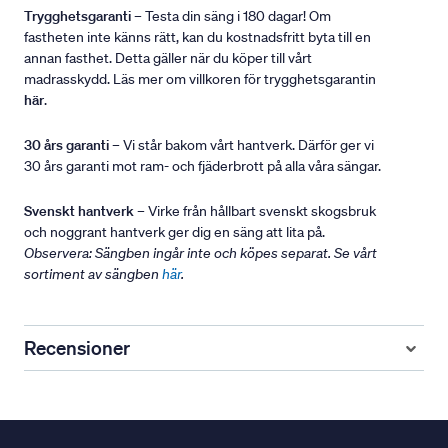
Trygghetsgaranti
– Testa din säng i 180 dagar! Om
fastheten inte känns rätt, kan du kostnadsfritt byta till en
annan fasthet. Detta gäller när du köper till vårt
madrasskydd. Läs mer om villkoren för trygghetsgarantin
här
.
30 års garanti
– Vi står bakom vårt hantverk. Därför ger vi
30 års garanti mot ram- och fjäderbrott på alla våra sängar.
Svenskt hantverk
– Virke från hållbart svenskt skogsbruk
och noggrant hantverk ger dig en säng att lita på.
Observera: Sängben ingår inte och köpes separat. Se vårt
sortiment av sängben
här
.
Recensioner