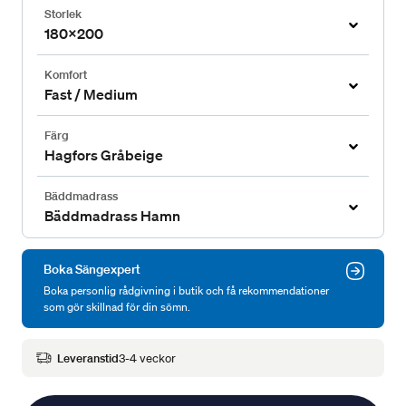
Storlek
180x200
Komfort
Fast / Medium
Färg
Hagfors Gråbeige
Bäddmadrass
Bäddmadrass Hamn
Boka Sängexpert
Boka personlig rådgivning i butik och få rekommendationer
som gör skillnad för din sömn.
Leveranstid
3-4 veckor