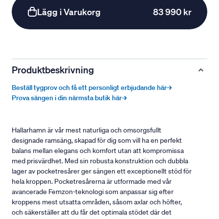
Lägg i Varukorg
83 990 kr
Produktbeskrivning
Beställ tygprov och få ett personligt erbjudande här→
Prova sängen i din närmsta butik här→
Hallarhamn är vår mest naturliga och omsorgsfullt
designade ramsäng, skapad för dig som vill ha en perfekt
balans mellan elegans och komfort utan att kompromissa
med prisvärdhet. Med sin robusta konstruktion och dubbla
lager av pocketresårer ger sängen ett exceptionellt stöd för
hela kroppen. Pocketresårerna är utformade med vår
avancerade Femzon-teknologi som anpassar sig efter
kroppens mest utsatta områden, såsom axlar och höfter,
och säkerställer att du får det optimala stödet där det