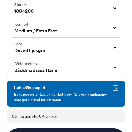
Storlek
180x200
Komfort
Medium / Extra Fast
Färg
Duved Ljusgrå
Bäddmadrass
Bäddmadrass Hamn
Boka Sängexpert
Boka personlig rådgivning i butik och få rekommendationer
som gör skillnad för din sömn.
Leveranstid
3-4 veckor