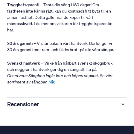
Trygghetsgaranti
– Testa din säng i 180 dagar! Om
fastheten inte känns rätt, kan du kostnadsfritt byta till en
annan fasthet. Detta gäller när du köper till vårt
madrasskydd. Läs mer om villkoren för trygghetsgarantin
här
.
30 års garanti
– Vi står bakom vårt hantverk. Därför ger vi
30 års garanti mot ram- och fjäderbrott på alla våra sängar.
Svenskt hantverk
– Virke från hållbart svenskt skogsbruk
och noggrant hantverk ger dig en säng att lita på.
Observera: Sängben ingår inte och köpes separat. Se vårt
sortiment av sängben
här
.
Recensioner