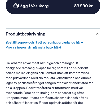
Lägg i Varukorg
83 990 kr
Produktbeskrivning
Beställ tygprov och få ett personligt erbjudande här→
Prova sängen i din närmsta butik här→
Hallarhamn är vår mest naturliga och omsorgsfullt
designade ramsäng, skapad för dig som vill ha en perfekt
balans mellan elegans och komfort utan att kompromissa
med prisvärdhet. Med sin robusta konstruktion och dubbla
lager av pocketresårer ger sängen ett exceptionellt stöd för
hela kroppen. Pocketresårerna är utformade med vår
avancerade Femzon-teknologi som anpassar sig efter
kroppens mest utsatta områden, såsom axlar och höfter,
och säkerställer att du får det optimala stödet där det