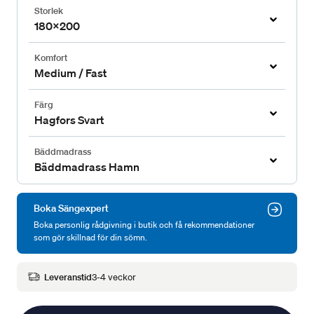
Storlek
180x200
Komfort
Medium / Fast
Färg
Hagfors Svart
Bäddmadrass
Bäddmadrass Hamn
Boka Sängexpert
Boka personlig rådgivning i butik och få rekommendationer
som gör skillnad för din sömn.
Leveranstid
3-4 veckor