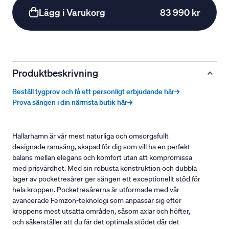
Lägg i Varukorg
83 990 kr
Produktbeskrivning
Beställ tygprov och få ett personligt erbjudande här→
Prova sängen i din närmsta butik här→
Hallarhamn är vår mest naturliga och omsorgsfullt
designade ramsäng, skapad för dig som vill ha en perfekt
balans mellan elegans och komfort utan att kompromissa
med prisvärdhet. Med sin robusta konstruktion och dubbla
lager av pocketresårer ger sängen ett exceptionellt stöd för
hela kroppen. Pocketresårerna är utformade med vår
avancerade Femzon-teknologi som anpassar sig efter
kroppens mest utsatta områden, såsom axlar och höfter,
och säkerställer att du får det optimala stödet där det