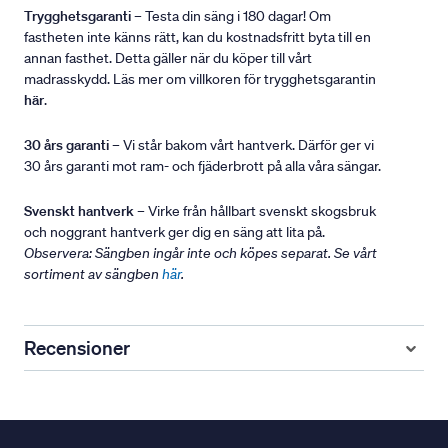
Trygghetsgaranti
– Testa din säng i 180 dagar! Om
fastheten inte känns rätt, kan du kostnadsfritt byta till en
annan fasthet. Detta gäller när du köper till vårt
madrasskydd. Läs mer om villkoren för trygghetsgarantin
här
.
30 års garanti
– Vi står bakom vårt hantverk. Därför ger vi
30 års garanti mot ram- och fjäderbrott på alla våra sängar.
Svenskt hantverk
– Virke från hållbart svenskt skogsbruk
och noggrant hantverk ger dig en säng att lita på.
Observera: Sängben ingår inte och köpes separat. Se vårt
sortiment av sängben
här
.
Recensioner