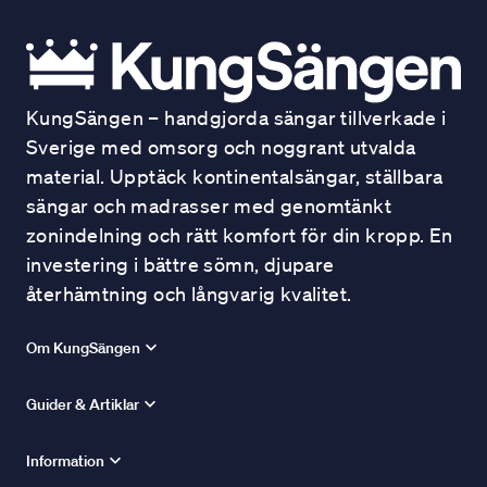
KungSängen – handgjorda sängar tillverkade i
Sverige med omsorg och noggrant utvalda
material. Upptäck kontinentalsängar, ställbara
sängar och madrasser med genomtänkt
zonindelning och rätt komfort för din kropp. En
investering i bättre sömn, djupare
återhämtning och långvarig kvalitet.
Om KungSängen
Guider & Artiklar
Information