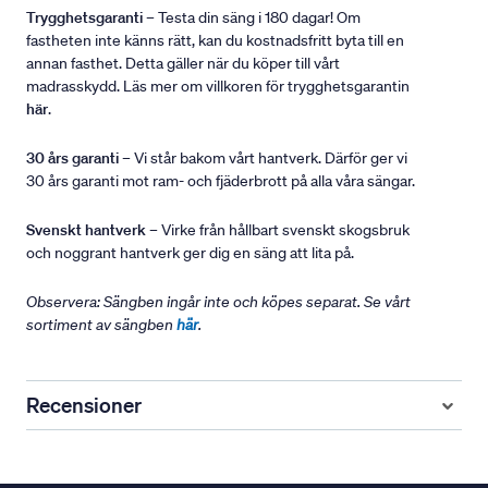
Trygghetsgaranti
– Testa din säng i 180 dagar! Om
fastheten inte känns rätt, kan du kostnadsfritt byta till en
annan fasthet. Detta gäller när du köper till vårt
madrasskydd. Läs mer om villkoren för trygghetsgarantin
här
.
30 års garanti
– Vi står bakom vårt hantverk. Därför ger vi
30 års garanti mot ram- och fjäderbrott på alla våra sängar.
Svenskt hantverk
– Virke från hållbart svenskt skogsbruk
och noggrant hantverk ger dig en säng att lita på.
Observera: Sängben ingår inte och köpes separat. Se vårt
sortiment av sängben
här
.
Recensioner