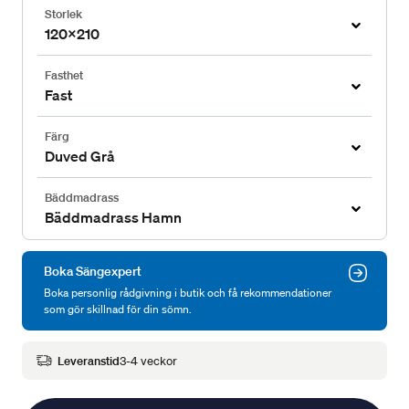
Storlek
120x210
Fasthet
Fast
Färg
Duved Grå
Bäddmadrass
Bäddmadrass Hamn
Boka Sängexpert
Boka personlig rådgivning i butik och få rekommendationer
som gör skillnad för din sömn.
Leveranstid
3-4 veckor