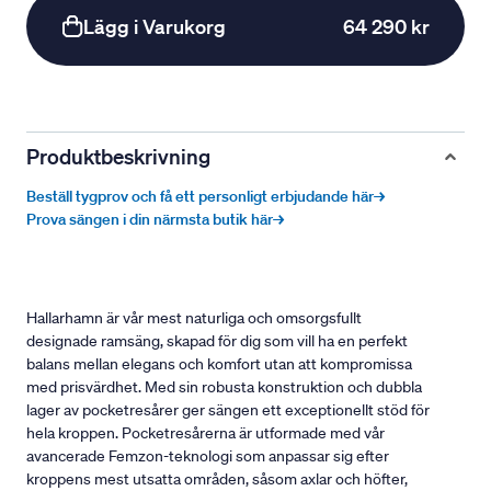
Lägg i Varukorg
64 290 kr
Produktbeskrivning
Beställ tygprov och få ett personligt erbjudande här→
Prova sängen i din närmsta butik här→
Hallarhamn är vår mest naturliga och omsorgsfullt
designade ramsäng, skapad för dig som vill ha en perfekt
balans mellan elegans och komfort utan att kompromissa
med prisvärdhet. Med sin robusta konstruktion och dubbla
lager av pocketresårer ger sängen ett exceptionellt stöd för
hela kroppen. Pocketresårerna är utformade med vår
avancerade Femzon-teknologi som anpassar sig efter
kroppens mest utsatta områden, såsom axlar och höfter,