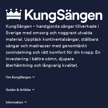
KungSängen – handgjorda sängar tillverkade i
Sverige med omsorg och noggrant utvalda
material. Upptäck kontinentalsängar, ställbara
sängar och madrasser med genomtänkt
zonindelning och rätt komfort för din kropp. En
investering i bättre sömn, djupare
återhämtning och långvarig kvalitet.
Om KungSängen
Guider & Artiklar
Information