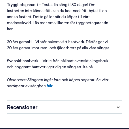
Trygghetsgaranti
– Testa din säng i 180 dagar! Om
fastheten inte känns rätt, kan du kostnadsfritt byta till en
annan fasthet. Detta gäller när du köper till vårt
madrasskydd. Läs mer om villkoren för trygghetsgarantin
här
.
30 års garanti
– Vi står bakom vårt hantverk. Därför ger vi
30 års garanti mot ram- och fjäderbrott på alla våra sängar.
Svenskt hantverk
– Virke från hållbart svenskt skogsbruk
och noggrant hantverk ger dig en säng att lita på.
Observera: Sängben ingår inte och köpes separat. Se vårt
sortiment av sängben
här
.
Recensioner