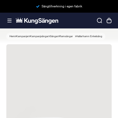
Sängtillverkning i egen fabrik
Hem
Kampanjer
Kampanjsängar
Sängar
Ramsängar
Hallarhamn Enkelsäng