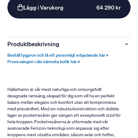
Lägg i Varukorg
64 290 kr
Produktbeskrivning
Beställ tygprov och få ett personligt erbjudande här→
Prova sängen i din närmsta butik här→
Hallarhamn är vår mest naturliga och omsorgsfullt
designade ramsäng, skapad för dig som vill ha en perfekt
balans mellan elegans och komfort utan att kompromissa
med prisvärdhet. Med sin robusta konstruktion och dubbla
lager av pocketresårer ger sängen ett exceptionellt stöd för
hela kroppen. Pocketresårerna är utformade med vår
avancerade Femzon-teknologi som anpassar sig efter
kroppens mest utsatta områden, såsom axlar och höfter,