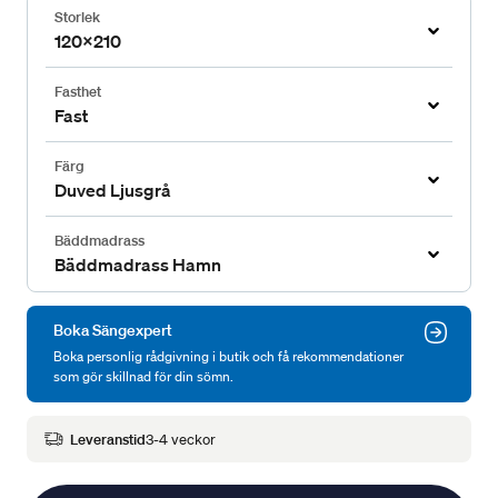
Storlek
120x210
Fasthet
Fast
Färg
Duved Ljusgrå
Bäddmadrass
Bäddmadrass Hamn
Boka Sängexpert
Boka personlig rådgivning i butik och få rekommendationer
som gör skillnad för din sömn.
Leveranstid
3-4 veckor