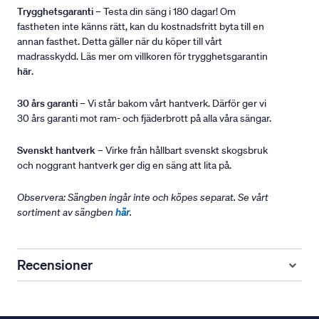
Trygghetsgaranti
– Testa din säng i 180 dagar! Om
fastheten inte känns rätt, kan du kostnadsfritt byta till en
annan fasthet. Detta gäller när du köper till vårt
madrasskydd. Läs mer om villkoren för trygghetsgarantin
här
.
30 års garanti
– Vi står bakom vårt hantverk. Därför ger vi
30 års garanti mot ram- och fjäderbrott på alla våra sängar.
Svenskt hantverk
– Virke från hållbart svenskt skogsbruk
och noggrant hantverk ger dig en säng att lita på.
Observera: Sängben ingår inte och köpes separat. Se vårt
sortiment av sängben
här
.
Recensioner