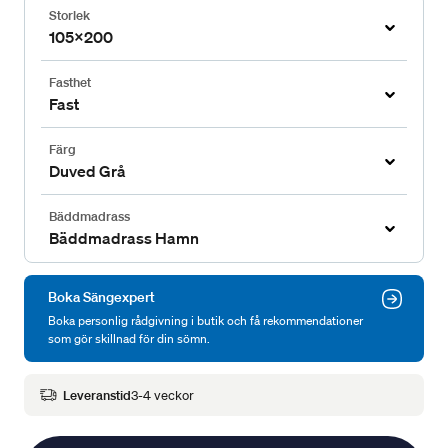
Storlek
105x200
Fasthet
Fast
Färg
Duved Grå
Bäddmadrass
Bäddmadrass Hamn
Boka Sängexpert
Boka personlig rådgivning i butik och få rekommendationer
som gör skillnad för din sömn.
Leveranstid
3-4 veckor