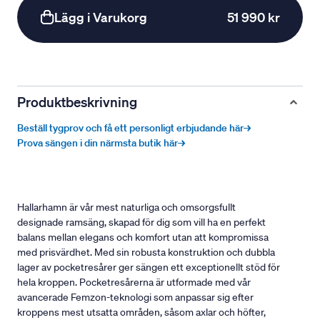
Lägg i Varukorg
51 990 kr
Produktbeskrivning
Beställ tygprov och få ett personligt erbjudande här→
Prova sängen i din närmsta butik här→
Hallarhamn är vår mest naturliga och omsorgsfullt
designade ramsäng, skapad för dig som vill ha en perfekt
balans mellan elegans och komfort utan att kompromissa
med prisvärdhet. Med sin robusta konstruktion och dubbla
lager av pocketresårer ger sängen ett exceptionellt stöd för
hela kroppen. Pocketresårerna är utformade med vår
avancerade Femzon-teknologi som anpassar sig efter
kroppens mest utsatta områden, såsom axlar och höfter,