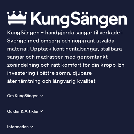
KungSängen – handgjorda sängar tillverkade i
Sverige med omsorg och noggrant utvalda
material. Upptäck kontinentalsängar, ställbara
sängar och madrasser med genomtänkt
zonindelning och rätt komfort för din kropp. En
investering i bättre sömn, djupare
återhämtning och långvarig kvalitet.
Om KungSängen
Guider & Artiklar
Information