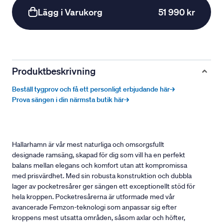
Lägg i Varukorg
51 990 kr
Produktbeskrivning
Beställ tygprov och få ett personligt erbjudande här→
Prova sängen i din närmsta butik här→
Hallarhamn är vår mest naturliga och omsorgsfullt
designade ramsäng, skapad för dig som vill ha en perfekt
balans mellan elegans och komfort utan att kompromissa
med prisvärdhet. Med sin robusta konstruktion och dubbla
lager av pocketresårer ger sängen ett exceptionellt stöd för
hela kroppen. Pocketresårerna är utformade med vår
avancerade Femzon-teknologi som anpassar sig efter
kroppens mest utsatta områden, såsom axlar och höfter,