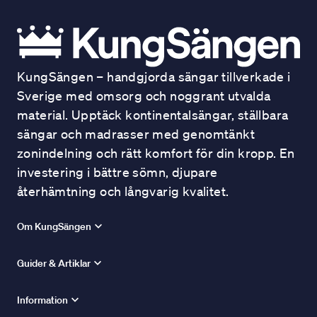
KungSängen – handgjorda sängar tillverkade i
Sverige med omsorg och noggrant utvalda
material. Upptäck kontinentalsängar, ställbara
sängar och madrasser med genomtänkt
zonindelning och rätt komfort för din kropp. En
investering i bättre sömn, djupare
återhämtning och långvarig kvalitet.
Om KungSängen
Guider & Artiklar
Information