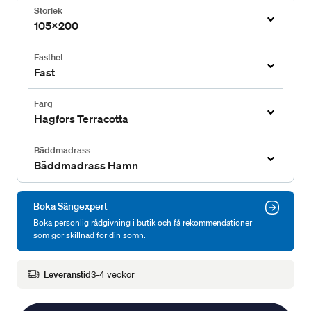
Storlek
105x200
Fasthet
Fast
Färg
Hagfors Terracotta
Bäddmadrass
Bäddmadrass Hamn
Boka Sängexpert
Boka personlig rådgivning i butik och få rekommendationer
som gör skillnad för din sömn.
Leveranstid
3-4 veckor