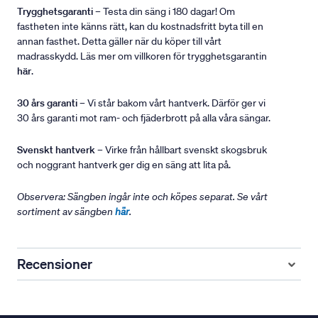
Trygghetsgaranti
– Testa din säng i 180 dagar! Om
fastheten inte känns rätt, kan du kostnadsfritt byta till en
annan fasthet. Detta gäller när du köper till vårt
madrasskydd. Läs mer om villkoren för trygghetsgarantin
här
.
30 års garanti
– Vi står bakom vårt hantverk. Därför ger vi
30 års garanti mot ram- och fjäderbrott på alla våra sängar.
Svenskt hantverk
– Virke från hållbart svenskt skogsbruk
och noggrant hantverk ger dig en säng att lita på.
Observera: Sängben ingår inte och köpes separat. Se vårt
sortiment av sängben
här
.
Recensioner