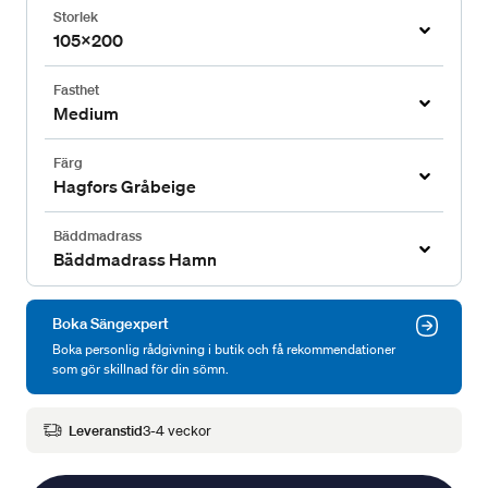
Storlek
105x200
Fasthet
Medium
Färg
Hagfors Gråbeige
Bäddmadrass
Bäddmadrass Hamn
Boka Sängexpert
Boka personlig rådgivning i butik och få rekommendationer
som gör skillnad för din sömn.
Leveranstid
3-4 veckor