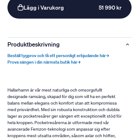
Lägg i Varukorg
51 990 kr
Produktbeskrivning
Beställ tygprov och få ett personligt erbjudande här→
Prova sängen i din närmsta butik här→
Hallarhamn är vår mest naturliga och omsorgsfullt
designade ramsäng, skapad för dig som vill ha en perfekt
balans mellan elegans och komfort utan att kompromissa
med prisvärdhet. Med sin robusta konstruktion och dubbla
lager av pocketresårer ger sängen ett exceptionellt stöd för
hela kroppen. Pocketresårerna är utformade med vår
avancerade Femzon-teknologi som anpassar sig efter
kroppens mest utsatta områden, såsom axlar och höfter,