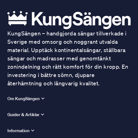
KungSängen – handgjorda sängar tillverkade i
Sverige med omsorg och noggrant utvalda
material. Upptäck kontinentalsängar, ställbara
sängar och madrasser med genomtänkt
zonindelning och rätt komfort för din kropp. En
investering i bättre sömn, djupare
återhämtning och långvarig kvalitet.
Om KungSängen
Guider & Artiklar
Information