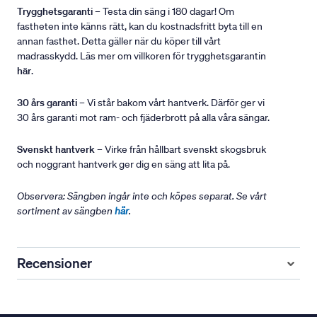
Trygghetsgaranti
– Testa din säng i 180 dagar! Om
fastheten inte känns rätt, kan du kostnadsfritt byta till en
annan fasthet. Detta gäller när du köper till vårt
madrasskydd. Läs mer om villkoren för trygghetsgarantin
här
.
30 års garanti
– Vi står bakom vårt hantverk. Därför ger vi
30 års garanti mot ram- och fjäderbrott på alla våra sängar.
Svenskt hantverk
– Virke från hållbart svenskt skogsbruk
och noggrant hantverk ger dig en säng att lita på.
Observera: Sängben ingår inte och köpes separat. Se vårt
sortiment av sängben
här
.
Recensioner